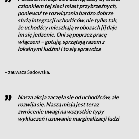
członkiem tej sieci miast przybrzeżnych,
ponieważ te rozwiązania bardzo dobrze
służą integracji uchodźców, nie tylko tak,
że uchodźcy mieszkają w obozach [i] daje
im się jedzenie. Oni są poprzez pracę
włączeni – gotują, sprzątają razem z
lokalnymi ludźmi i to się sprawdza
– zauważa Sadowska.
Nasza akcja zaczęła się od uchodźców, ale
rozwija się. Naszą misją jest teraz
zwrócenie uwagi na wszystkie typy
wykluczeń i usuwanie marginalizacji ludzi