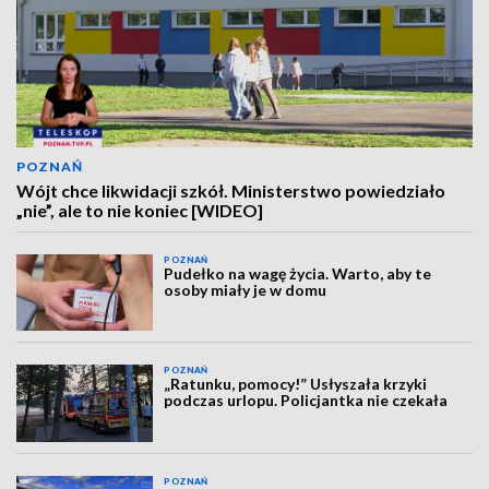
POZNAŃ
Wójt chce likwidacji szkół. Ministerstwo powiedziało
„nie”, ale to nie koniec [WIDEO]
POZNAŃ
Pudełko na wagę życia. Warto, aby te
osoby miały je w domu
POZNAŃ
„Ratunku, pomocy!” Usłyszała krzyki
podczas urlopu. Policjantka nie czekała
POZNAŃ