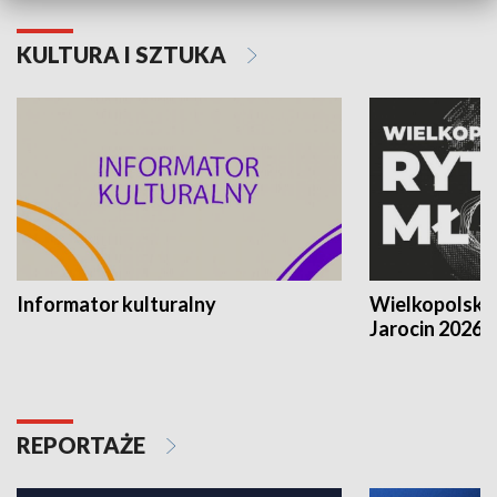
KULTURA I SZTUKA
Informator kulturalny
Wielkopolski
Jarocin 2026
REPORTAŻE