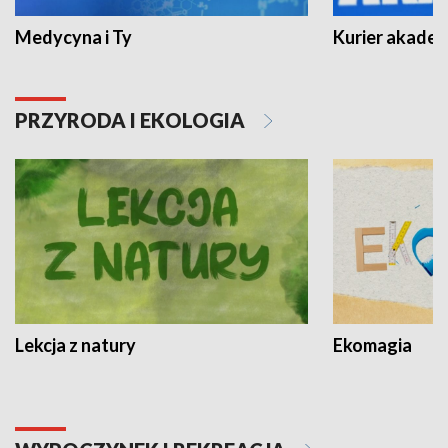
Medycyna i Ty
Kurier akadem
PRZYRODA I EKOLOGIA
Lekcja z natury
Ekomagia