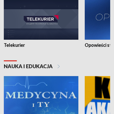
Telekurier
Opowieści st
NAUKA I EDUKACJA