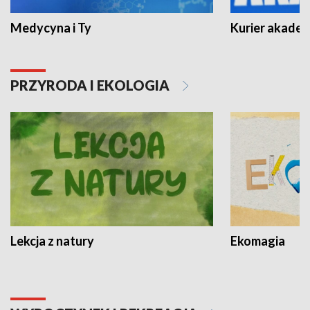
Medycyna i Ty
Kurier akadem
PRZYRODA I EKOLOGIA
Lekcja z natury
Ekomagia