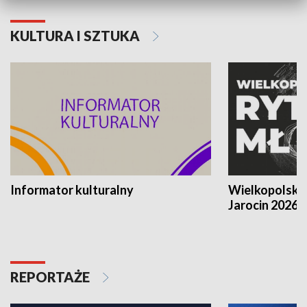
KULTURA I SZTUKA
Informator kulturalny
Wielkopolski
Jarocin 2026
REPORTAŻE