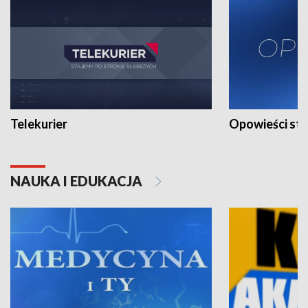
Telekurier
Opowieści st
NAUKA I EDUKACJA