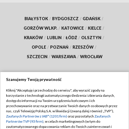
BIAŁYSTOK
/
BYDGOSZCZ
/
GDAŃSK
/
GORZÓW WLKP.
/
KATOWICE
/
KIELCE
/
KRAKÓW
/
LUBLIN
/
ŁÓDŹ
/
OLSZTYN
/
OPOLE
/
POZNAŃ
/
RZESZÓW
/
SZCZECIN
/
WARSZAWA
/
WROCŁAW
Szanujemy Twoją prywatność
Dołącz do nas:
Kliknij "Akceptuję i przechodzę do serwisu", aby wyrazić zgody na
korzystanie z technologii automatycznego śledzenia i zbierania danych,
TVP
dostęp do informacji na Twoim urządzeniu końcowym i ich
Abonament TVP
przechowywanie oraz na przetwarzanie Twoich danych osobowych przez
Regulamin TVP
nas, czyli Telewizję Polską S.A. w likwidacji (zwaną dalej również „TVP”),
Emisja w TVP
Zaufanych Partnerów z IAB* (1201 firm)
oraz pozostałych
Zaufanych
Polityka prywatności
Partnerów TVP (93 firm)
, w celach marketingowych (w tym do
Centrum informacji TVP
Moje zgody
zautomatyzowanego dopasowania reklam do Twoich zainteresowań i