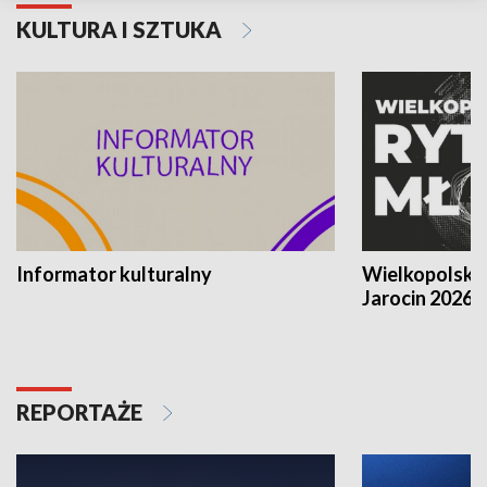
KULTURA I SZTUKA
Informator kulturalny
Wielkopolski
Jarocin 2026
REPORTAŻE