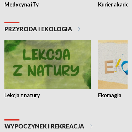
Medycyna i Ty
Kurier akadem
PRZYRODA I EKOLOGIA
Lekcja z natury
Ekomagia
WYPOCZYNEK I REKREACJA