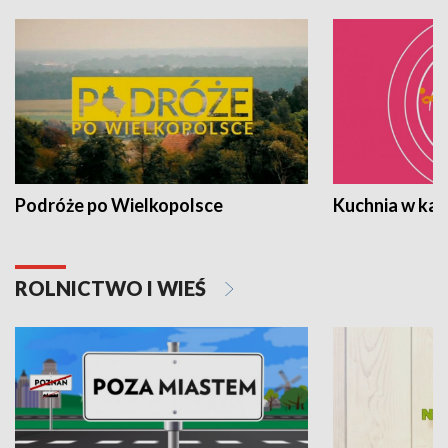
Podróże po Wielkopolsce
Kuchnia w ka
ROLNICTWO I WIEŚ