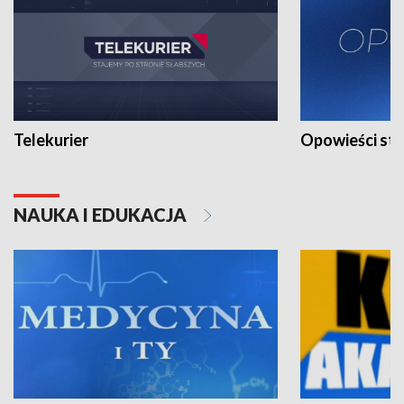
Telekurier
Opowieści st
NAUKA I EDUKACJA