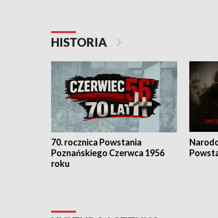
HISTORIA
70. rocznica Powstania
Narodo
Poznańskiego Czerwca 1956
Powsta
roku