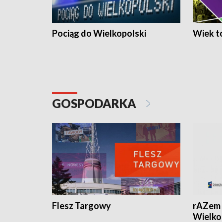
Pociąg do Wielkopolski
Wiek to
GOSPODARKA
Flesz Targowy
rAZem 
Wielko