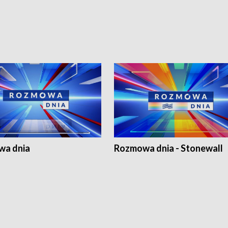
a dnia
Rozmowa dnia - Stonewall