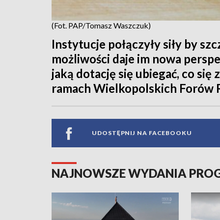
(Fot. PAP/Tomasz Waszczuk)
Instytucje połączyły siły by s
możliwości daje im nowa perspe
jaką dotację się ubiegać, co się
ramach Wielkopolskich Forów R
UDOSTĘPNIJ NA FACEBOOKU
NAJNOWSZE WYDANIA PR