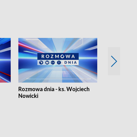
Rozmowa dnia - ks. Wojciech
Euro Fakty
Nowicki