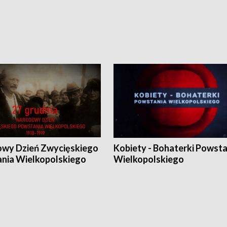
wy Dzień Zwycięskiego
Kobiety - Bohaterki Powsta
nia Wielkopolskiego
Wielkopolskiego