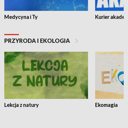
Medycyna i Ty
Kurier akadem
PRZYRODA I EKOLOGIA
Lekcja z natury
Ekomagia