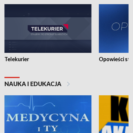
Telekurier
Opowieści st
NAUKA I EDUKACJA