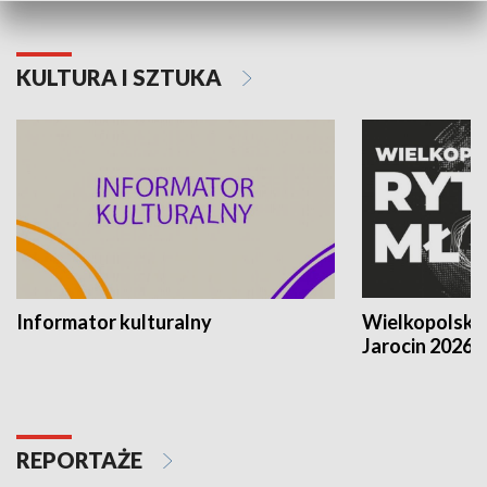
KULTURA I SZTUKA
Informator kulturalny
Wielkopolski
Jarocin 2026
REPORTAŻE