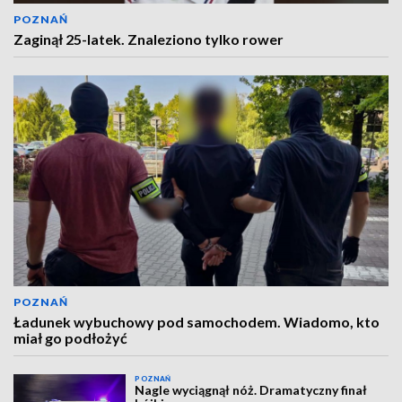
POZNAŃ
Zaginął 25-latek. Znaleziono tylko rower
POZNAŃ
Ładunek wybuchowy pod samochodem. Wiadomo, kto
miał go podłożyć
POZNAŃ
Nagle wyciągnął nóż. Dramatyczny finał