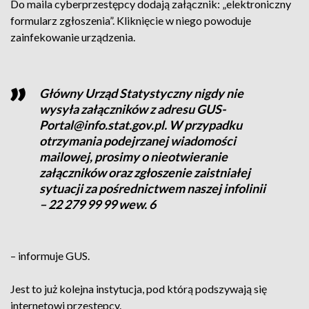
Do maila cyberprzestępcy dodają załącznik: „elektroniczny
formularz zgłoszenia”. Kliknięcie w niego powoduje
zainfekowanie urządzenia.
Główny Urząd Statystyczny nigdy nie
wysyła załączników z adresu GUS-
Portal@info.stat.gov.pl. W przypadku
otrzymania podejrzanej wiadomości
mailowej, prosimy o nieotwieranie
załączników oraz zgłoszenie zaistniałej
sytuacji za pośrednictwem naszej infolinii
– 22 279 99 99 wew. 6
– informuje GUS.
Jest to już kolejna instytucja, pod którą podszywają się
internetowi przestępcy.