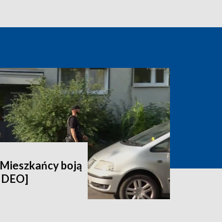
. Mieszkańcy boją
WIDEO]