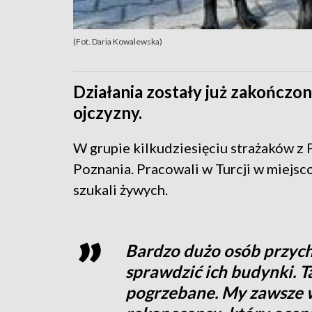
(Fot. Daria Kowalewska)
Działania zostały już zakończon
ojczyzny.
W grupie kilkudziesięciu strażaków z 
Poznania. Pracowali w Turcji w miejs
szukali żywych.
Bardzo dużo osób przycho
sprawdzić ich budynki. T
pogrzebane. My zawsze 