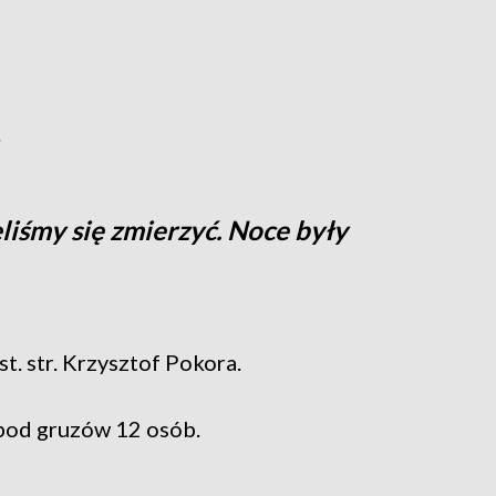
.
eliśmy się zmierzyć. Noce były
. str. Krzysztof Pokora.
pod gruzów 12 osób.