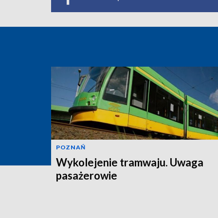
POZNAŃ
Wykolejenie tramwaju. Uwaga
pasażerowie