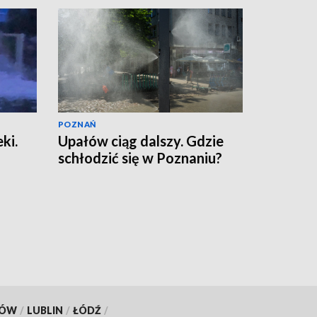
POZNAŃ
ki.
Upałów ciąg dalszy. Gdzie
schłodzić się w Poznaniu?
KÓW
/
LUBLIN
/
ŁÓDŹ
/