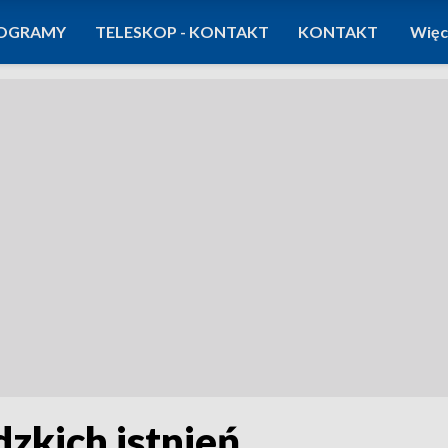
OGRAMY
TELESKOP - KONTAKT
KONTAKT
Więc
dzkich istnień