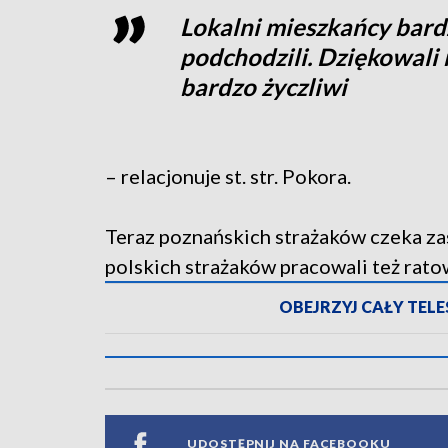
Lokalni mieszkańcy bard
podchodzili. Dziękowali n
bardzo życzliwi
– relacjonuje st. str. Pokora.
Teraz poznańskich strażaków czeka za
polskich strażaków pracowali też rato
OBEJRZYJ CAŁY TELES
UDOSTĘPNIJ NA FACEBOOKU