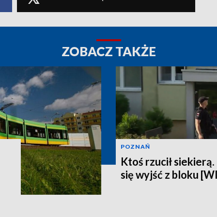
ZOBACZ TAKŻE
POZNAŃ
Ktoś rzucił siekierą
się wyjść z bloku [