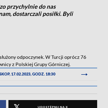
zo przychylnie do nas
am, dostarczali posiłki. Byli
służony odpoczynek. W Turcji oprócz 76
wnicy z Polskiej Grupy Górniczej.
KOP, 17.02.2023, GODZ. 18:30
UDOSTĘPNIJ NA X