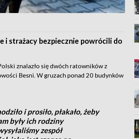
e i strażacy bezpiecznie powrócili do
Polski znalazło się dwóch ratowników z
cowości Besni. W gruzach ponad 20 budynków
dziło i prosiło, płakało, żeby
am były ich rodziny
wysyłaliśmy zespół