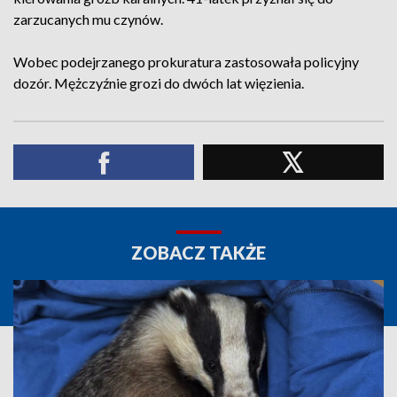
zarzucanych mu czynów.
Wobec podejrzanego prokuratura zastosowała policyjny
dozór. Mężczyźnie grozi do dwóch lat więzienia.
ZOBACZ TAKŻE