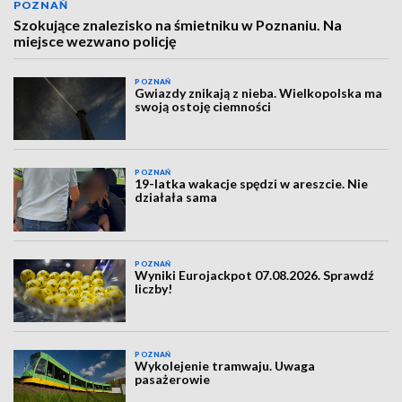
POZNAŃ
Szokujące znalezisko na śmietniku w Poznaniu. Na
miejsce wezwano policję
POZNAŃ
Gwiazdy znikają z nieba. Wielkopolska ma
swoją ostoję ciemności
POZNAŃ
19-latka wakacje spędzi w areszcie. Nie
działała sama
POZNAŃ
Wyniki Eurojackpot 07.08.2026. Sprawdź
liczby!
POZNAŃ
Wykolejenie tramwaju. Uwaga
pasażerowie