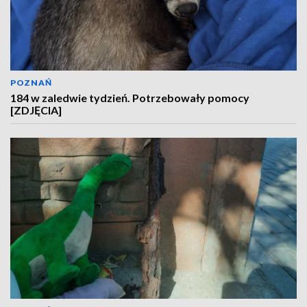
POZNAŃ
184 w zaledwie tydzień. Potrzebowały pomocy
[ZDJĘCIA]