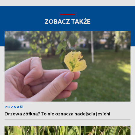
ZOBACZ TAKŻE
POZNAŃ
Drzewa żółkną? To nie oznacza nadejścia jesieni