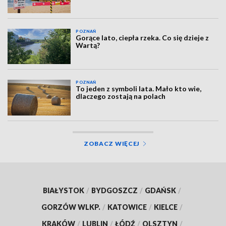
POZNAŃ
Gorące lato, ciepła rzeka. Co się dzieje z
Wartą?
POZNAŃ
To jeden z symboli lata. Mało kto wie,
dlaczego zostają na polach
ZOBACZ WIĘCEJ
BIAŁYSTOK
/
BYDGOSZCZ
/
GDAŃSK
/
GORZÓW WLKP.
/
KATOWICE
/
KIELCE
/
KRAKÓW
/
LUBLIN
/
ŁÓDŹ
/
OLSZTYN
/