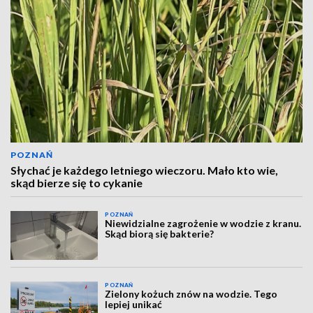
POZNAŃ
Słychać je każdego letniego wieczoru. Mało kto wie,
skąd bierze się to cykanie
POZNAŃ
Niewidzialne zagrożenie w wodzie z kranu.
Skąd biorą się bakterie?
POZNAŃ
Zielony kożuch znów na wodzie. Tego
lepiej unikać