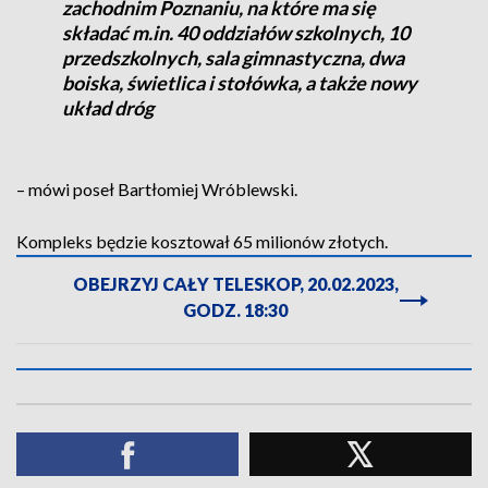
zachodnim Poznaniu, na które ma się
składać m.in. 40 oddziałów szkolnych, 10
przedszkolnych, sala gimnastyczna, dwa
boiska, świetlica i stołówka, a także nowy
układ dróg
– mówi poseł Bartłomiej Wróblewski.
Kompleks będzie kosztował 65 milionów złotych.
OBEJRZYJ CAŁY TELESKOP, 20.02.2023,
GODZ. 18:30