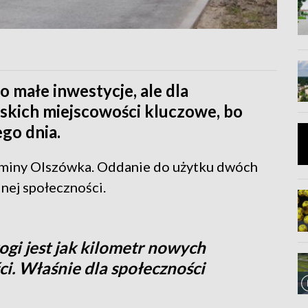
 małe inwestycje, ale dla
kich miejscowości kluczowe, bo
go dnia.
gminy Olszówka. Oddanie do użytku dwóch
lnej społeczności.
gi jest jak kilometr nowych
i. Właśnie dla społeczności