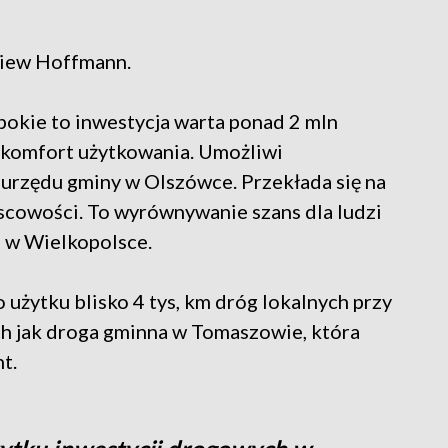
gniew Hoffmann.
okie to inwestycja warta ponad 2 mln
 komfort użytkowania. Umożliwi
 urzędu gminy w Olszówce. Przekłada się na
scowości. To wyrównywanie szans dla ludzi
 w Wielkopolsce.
użytku blisko 4 tys, km dróg lokalnych przy
h jak droga gminna w Tomaszowie, która
t.