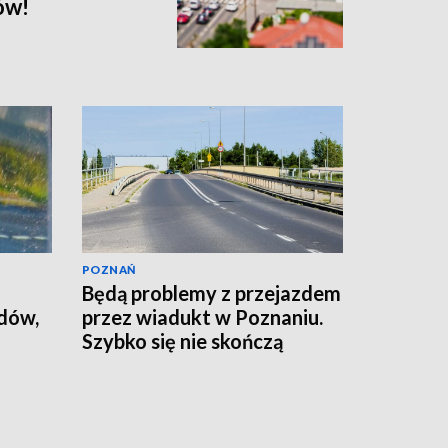
ów!
POZNAŃ
Będą problemy z przejazdem
odów,
przez wiadukt w Poznaniu.
Szybko się nie skończą