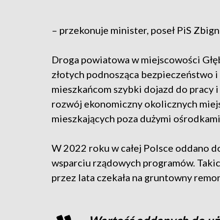
– przekonuje minister, poseł PiS Zbi
Droga powiatowa w miejscowości Głęb
złotych podnosząca bezpieczeństwo i
mieszkańcom szybki dojazd do pracy i
rozwój ekonomiczny okolicznych miej
mieszkających poza dużymi ośrodkami
W 2022 roku w całej Polsce oddano do 
wsparciu rządowych programów. Takic
przez lata czekała na gruntowny remon