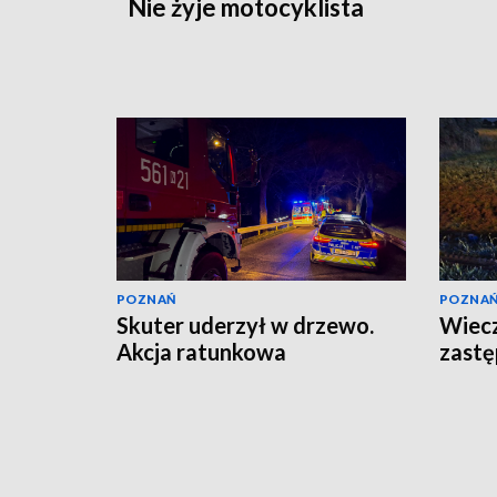
Nie żyje motocyklista
POZNAŃ
POZNA
Skuter uderzył w drzewo.
Wiecz
Akcja ratunkowa
zastę