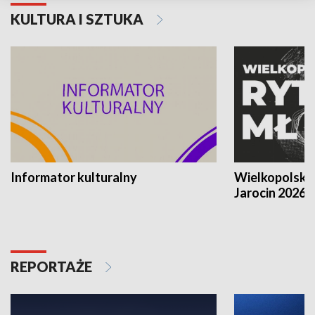
KULTURA I SZTUKA
Informator kulturalny
Wielkopolski
Jarocin 2026
REPORTAŻE