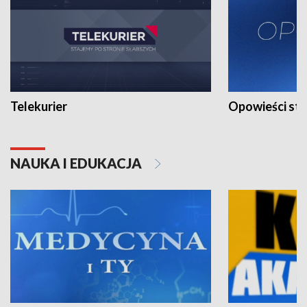
Telekurier
Opowieści st
NAUKA I EDUKACJA