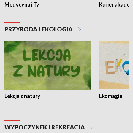
Medycyna i Ty
Kurier akadem
PRZYRODA I EKOLOGIA
Lekcja z natury
Ekomagia
WYPOCZYNEK I REKREACJA