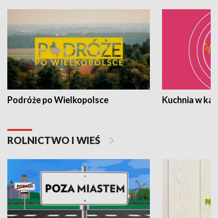
Podróże po Wielkopolsce
Kuchnia w ka
ROLNICTWO I WIEŚ