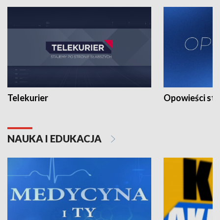
Telekurier
Opowieści st
NAUKA I EDUKACJA