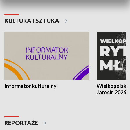
KULTURA I SZTUKA
Informator kulturalny
Wielkopolski
Jarocin 2026
REPORTAŻE