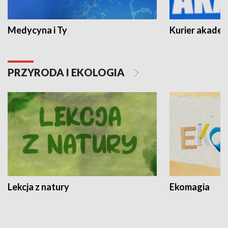
Medycyna i Ty
Kurier akadem
PRZYRODA I EKOLOGIA
Lekcja z natury
Ekomagia