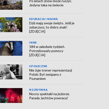
Po latach znów może ruszyć.
Jedyna taka na świecie
EDUKACJA I NAUKA
Dziś mają swoje święto. Jeśli je
zobaczysz, to dobry znak!
[ZDJĘCIA]
INNE
184 w zaledwie tydzień.
Potrzebowały pomocy
[ZDJĘCIA]
SPOŁECZNE
Nie żyje trener reprezentacji
Polski. Był związany z
Poznaniem
ROZRYWKA
Nocny spektakl na jeziorze.
Parada Jachtów powraca!