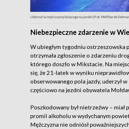
Uderzył w mężczyznę leżącego na jezdni (Fot. PAP/Darek Delmano
Niebezpieczne zdarzenie w Wie
W ubiegłym tygodniu ostrzeszowska p
otrzymała zgłoszenie o zdarzeniu dr
którego doszło w Mikstacie. Na miejs
się, że 21-latek w wyniku nieprawidło
obserwowanego pola jazdy, uderzył w
częściowo na jezdni obywatela Mołda
Poszkodowany był nietrzeźwy – miał 
promil alkoholu w wydychanym powiet
Mężczyzna nie odniósł poważniejszych 