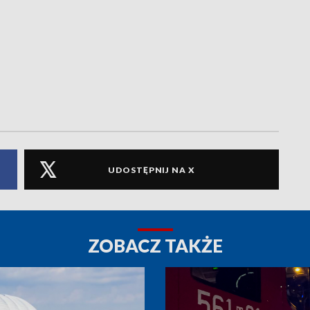
UDOSTĘPNIJ NA X
ZOBACZ TAKŻE