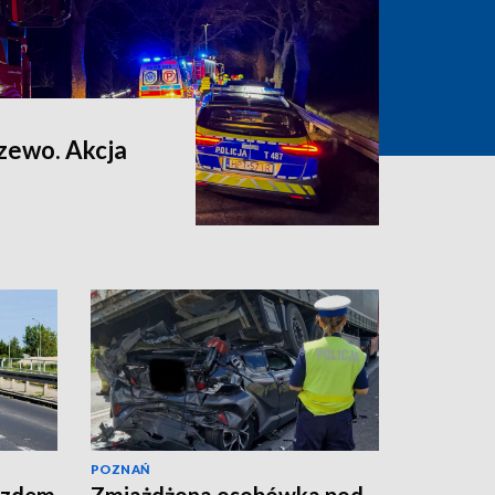
zewo. Akcja
POZNAŃ