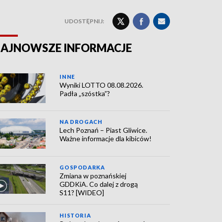
UDOSTĘPNIJ:
AJNOWSZE INFORMACJE
INNE
Wyniki LOTTO 08.08.2026.
Padła „szóstka”?
NA DROGACH
Lech Poznań – Piast Gliwice.
Ważne informacje dla kibiców!
GOSPODARKA
Zmiana w poznańskiej
GDDKiA. Co dalej z drogą
S11? [WIDEO]
HISTORIA