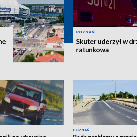
POZNAŃ
ne
Skuter uderzył w dr
ratunkowa
Ń
POZNAŃ