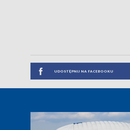
UDOSTĘPNIJ NA FACEBOOKU