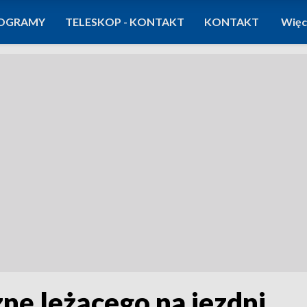
OGRAMY
TELESKOP - KONTAKT
KONTAKT
Więc
nę leżącego na jezdni