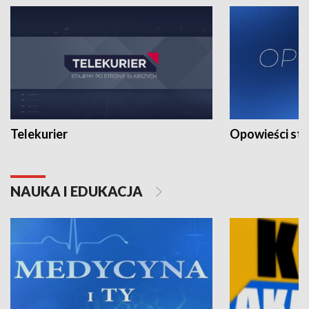
Telekurier
Opowieści st
NAUKA I EDUKACJA