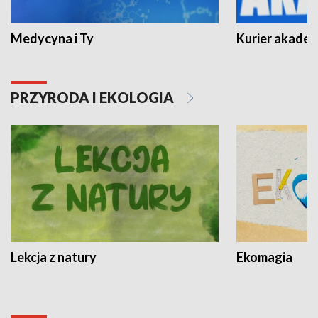
Medycyna i Ty
Kurier akadem
PRZYRODA I EKOLOGIA
Lekcja z natury
Ekomagia