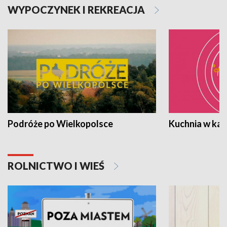
WYPOCZYNEK I REKREACJA
Podróże po Wielkopolsce
Kuchnia w ka
ROLNICTWO I WIEŚ