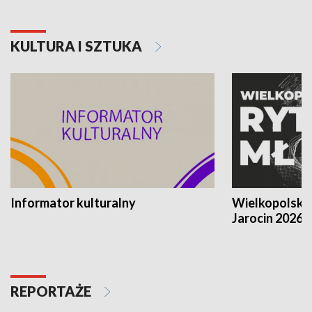
KULTURA I SZTUKA
Informator kulturalny
Wielkopolski
Jarocin 2026
REPORTAŻE