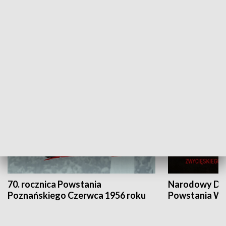
Flesz Targowy
rAZem zmieni
HISTORIA
70. rocznica Powstania
Narodowy Dzi
Poznańskiego Czerwca 1956 roku
Powstania Wi