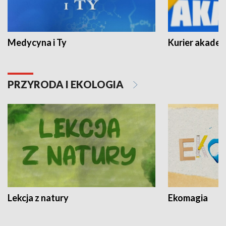
Medycyna i Ty
Kurier akadem
PRZYRODA I EKOLOGIA
Lekcja z natury
Ekomagia