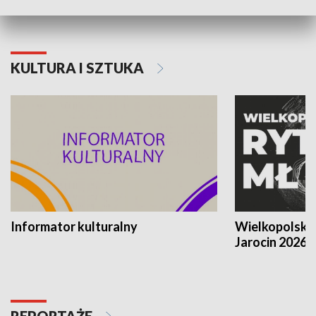
KULTURA I SZTUKA
Informator kulturalny
Wielkopolski
Jarocin 2026
REPORTAŻE