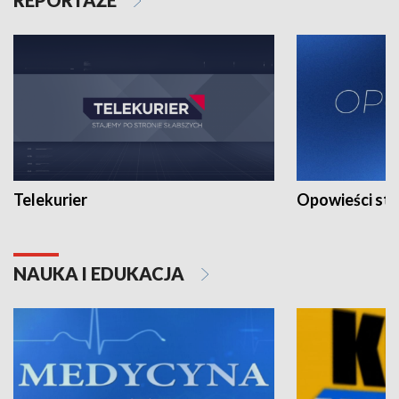
Telekurier
Opowieści st
NAUKA I EDUKACJA