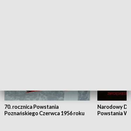
Flesz Targowy
rAZem zmieni
HISTORIA
70. rocznica Powstania
Narodowy Dzi
Poznańskiego Czerwca 1956 roku
Powstania Wi