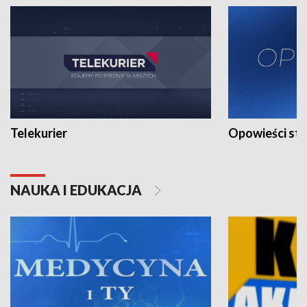
Telekurier
Opowieści st
NAUKA I EDUKACJA