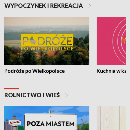
WYPOCZYNEK I REKREACJA
Podróże po Wielkopolsce
Kuchnia w ka
ROLNICTWO I WIEŚ