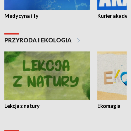
Medycyna i Ty
Kurier akadem
PRZYRODA I EKOLOGIA
Lekcja z natury
Ekomagia