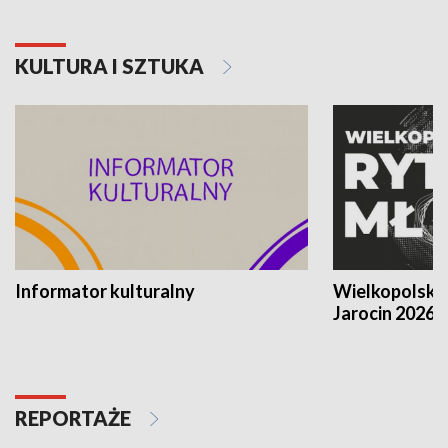
KULTURA I SZTUKA
Informator kulturalny
Wielkopolski
Jarocin 2026
REPORTAŻE