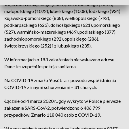
województw: śląskiego (2564), mazowieckiego (1654),
małopolskiego (1022), lubelskiego (1008), łódzkiego (934),
kujawsko-pomorskiego (838), wielkopolskiego (792),
podkarpackiego (623), dolnośląskiego (621), pomorskiego
(527), warmińsko-mazurskiego (469), podlaskiego (377),
zachodniopomorskiego (292), opolskiego (286),
świętokrzyskiego (252) i z lubuskiego (235).
W informacjach o 183 zakażeniach nie wskazano adresu.
Dane te uzupełni inspekcja sanitarna.
Na COVID-19 zmarło 9 osób, a z powodu współistnienia
COVID-19 z innymi schorzeniami – 31 chorych.
Łącznie od 4 marca 2020 r., gdy wykryto w Polsce pierwsze
zakażenie SARS-CoV-2, potwierdzono 6 406 799
przypadków. Zmarło 118 840 osób z COVID-19.
W poprzednim tygodniu w całym kraju odnotowano 8257