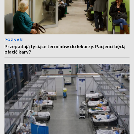
POZNAŃ
Przepadają tysiące terminów do lekarzy. Pacjenci będą
płacić kary?