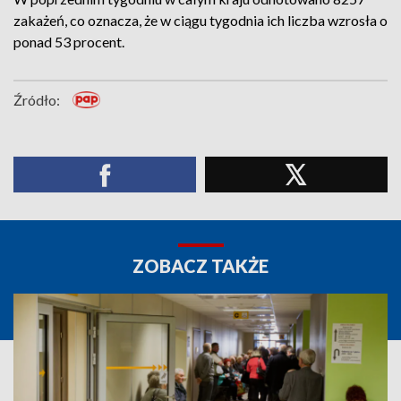
zakażeń, co oznacza, że w ciągu tygodnia ich liczba wzrosła o
ponad 53 procent.
Źródło:
ZOBACZ TAKŻE