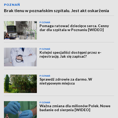
POZNAŃ
Brak tlenu w poznańskim szpitalu. Jest akt oskarżenia
POZNAŃ
Pomaga ratować dziecięce serca. Cenny
dar dla szpitala w Poznaniu [WIDEO]
POZNAŃ
Kolejni specjaliści dostępni przez e-
rejestrację. Jak się zapisać?
POZNAŃ
Sprawdź zdrowie za darmo. W
nietypowym miejscu
POZNAŃ
Ważna zmiana dla milionów Polek. Nowe
badanie od sierpnia [WIDEO]