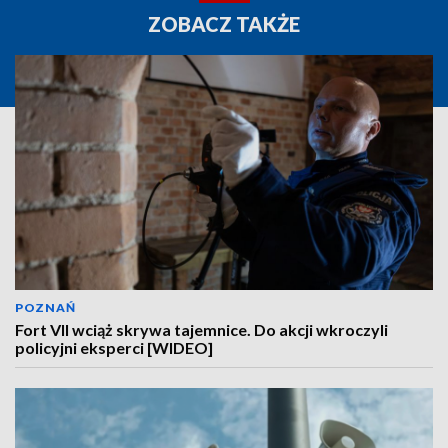
ZOBACZ TAKŻE
POZNAŃ
Fort VII wciąż skrywa tajemnice. Do akcji wkroczyli
policyjni eksperci [WIDEO]