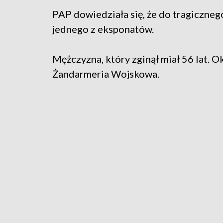
PAP dowiedziała się, że do tragiczne
jednego z eksponatów.
Mężczyzna, który zginął miał 56 lat. 
Żandarmeria Wojskowa.