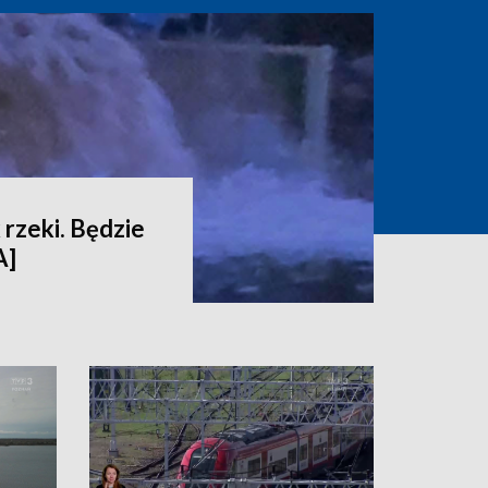
 rzeki. Będzie
A]