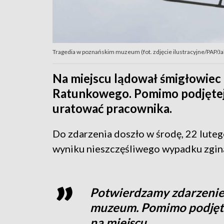
Tragedia w poznańskim muzeum (fot. zdjęcie ilustracyjne/PAP/
Na miejscu lądował śmigłowiec
Ratunkowego. Pomimo podjętej a
uratować pracownika.
Do zdarzenia doszło w środę, 22 lut
wyniku nieszczęśliwego wypadku zgin
Potwierdzamy zdarzenie,
muzeum. Pomimo podjęte
na miejscu