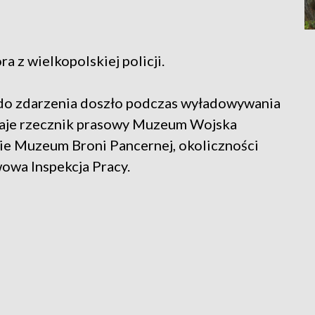
ra z wielkopolskiej policji.
że do zdarzenia doszło podczas wyładowywania
daje rzecznik prasowy Muzeum Wojska
ie Muzeum Broni Pancernej, okoliczności
owa Inspekcja Pracy.