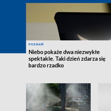
POZNAŃ
Niebo pokaże dwa niezwykłe
spektakle. Taki dzień zdarza się
bardzo rzadko