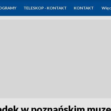
OGRAMY
TELESKOP - KONTAKT
KONTAKT
Więc
adek w poznańskim muz