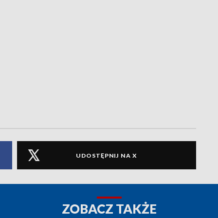
UDOSTĘPNIJ NA X
ZOBACZ TAKŻE