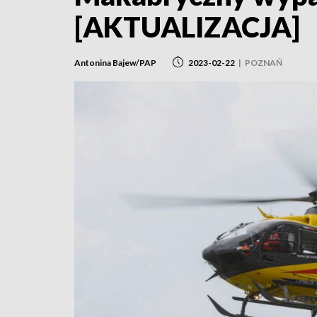
[AKTUALIZACJA]
Antonina Bajew/PAP
2023-02-22
|
POZNAŃ