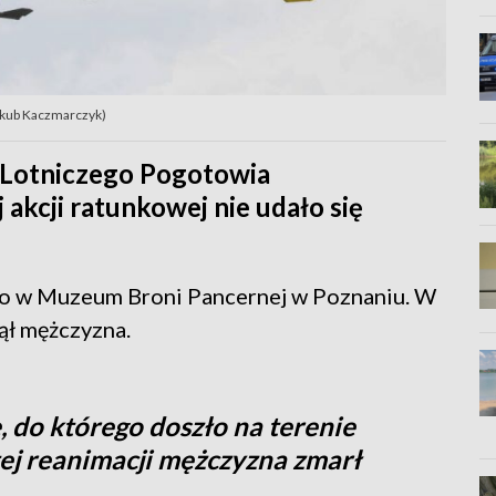
Jakub Kaczmarczyk)
 Lotniczego Pogotowia
kcji ratunkowej nie udało się
ego w Muzeum Broni Pancernej w Poznaniu. W
ął mężczyzna.
 do którego doszło na terenie
j reanimacji mężczyzna zmarł