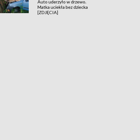
Auto uderzyło w drzewo.
Matka uciekła bez dziecka
[ZDJĘCIA]