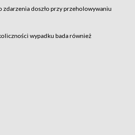
go zdarzenia doszło przy przeholowywaniu
Okoliczności wypadku bada również