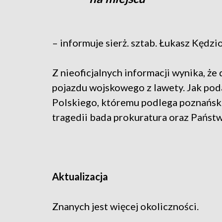
– informuje sierż. sztab. Łukasz Kędzio
Z nieoficjalnych informacji wynika, 
pojazdu wojskowego z lawety. Jak po
Polskiego, któremu podlega poznańsk
tragedii bada prokuratura oraz Państw
Aktualizacja
Znanych jest więcej okoliczności.