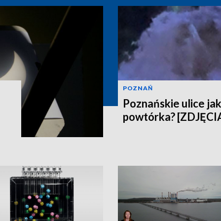
POZNAŃ
Poznańskie ulice jak
powtórka? [ZDJĘCI