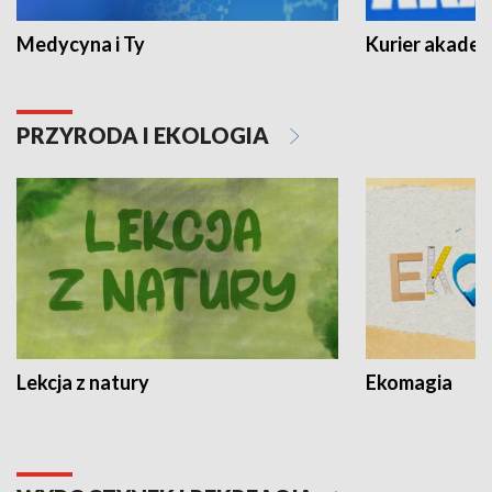
Medycyna i Ty
Kurier akadem
PRZYRODA I EKOLOGIA
Lekcja z natury
Ekomagia