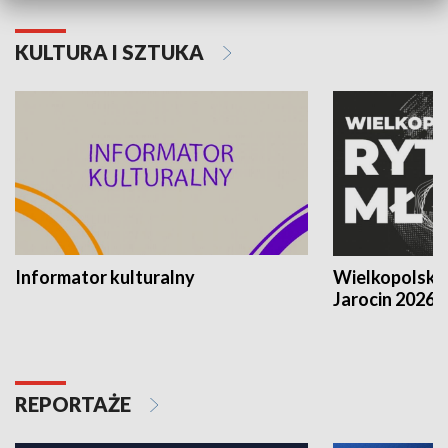
KULTURA I SZTUKA
Informator kulturalny
Wielkopolski
Jarocin 2026
REPORTAŻE