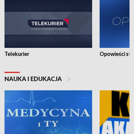
Telekurier
Opowieści st
NAUKA I EDUKACJA