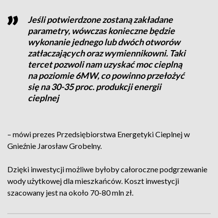
Jeśli potwierdzone zostaną zakładane
parametry, wówczas konieczne będzie
wykonanie jednego lub dwóch otworów
zatłaczających oraz wymiennikowni. Taki
tercet pozwoli nam uzyskać moc cieplną
na poziomie 6MW, co powinno przełożyć
się na 30-35 proc. produkcji energii
cieplnej
– mówi prezes Przedsiębiorstwa Energetyki Cieplnej w
Gnieźnie Jarosław Grobelny.
Dzięki inwestycji możliwe byłoby całoroczne podgrzewanie
wody użytkowej dla mieszkańców. Koszt inwestycji
szacowany jest na około 70-80 mln zł.