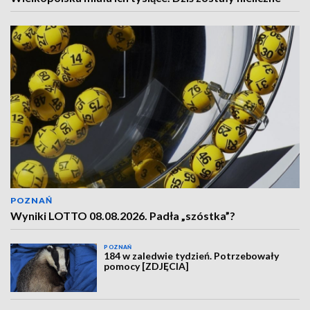
POZNAŃ
Wyniki LOTTO 08.08.2026. Padła „szóstka”?
POZNAŃ
184 w zaledwie tydzień. Potrzebowały
pomocy [ZDJĘCIA]