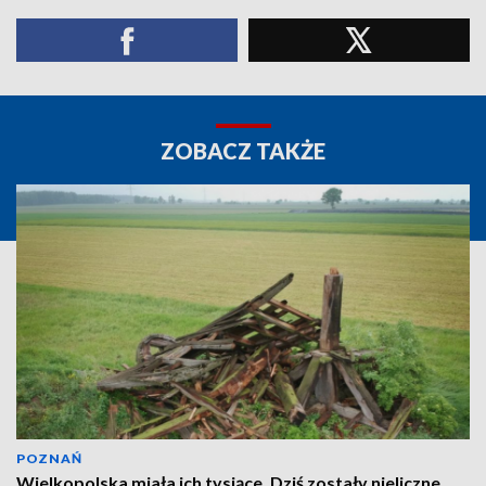
ZOBACZ TAKŻE
POZNAŃ
Wielkopolska miała ich tysiące. Dziś zostały nieliczne