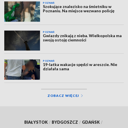
POZNAŃ
Szokujące znalezisko na śmietniku w
Poznaniu. Na miejsce wezwano policję
POZNAŃ
Gwiazdy znikają z nieba. Wielkopolska ma
swoją ostoję ciemności
POZNAŃ
19-latka wakacje spędzi w areszcie. Nie
działała sama
ZOBACZ WIĘCEJ
BIAŁYSTOK
/
BYDGOSZCZ
/
GDAŃSK
/