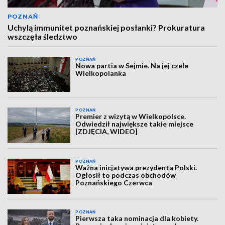
POZNAŃ
Uchylą immunitet poznańskiej posłanki? Prokuratura
wszczęła śledztwo
POZNAŃ
Nowa partia w Sejmie. Na jej czele
Wielkopolanka
POZNAŃ
Premier z wizytą w Wielkopolsce.
Odwiedził największe takie miejsce
[ZDJĘCIA, WIDEO]
POZNAŃ
Ważna inicjatywa prezydenta Polski.
Ogłosił to podczas obchodów
Poznańskiego Czerwca
POZNAŃ
Pierwsza taka nominacja dla kobiety.