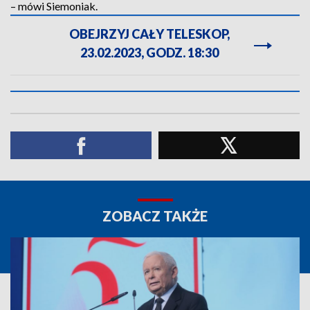
– mówi Siemoniak.
OBEJRZYJ CAŁY TELESKOP,
23.02.2023, GODZ. 18:30
ZOBACZ TAKŻE