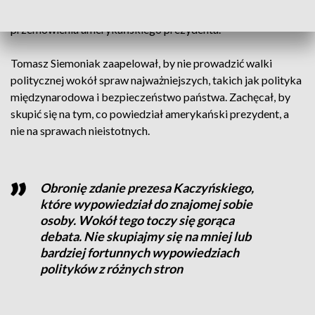
twierdząc, że Kaczyński odniósł się w ten sposób do
przemówienia amerykańskiego prezydenta.
Tomasz Siemoniak zaapelował, by nie prowadzić walki
politycznej wokół spraw najważniejszych, takich jak polityka
międzynarodowa i bezpieczeństwo państwa. Zachęcał, by
skupić się na tym, co powiedział amerykański prezydent, a
nie na sprawach nieistotnych.
Obronię zdanie prezesa Kaczyńskiego,
które wypowiedział do znajomej sobie
osoby. Wokół tego toczy się gorąca
debata. Nie skupiajmy się na mniej lub
bardziej fortunnych wypowiedziach
polityków z różnych stron