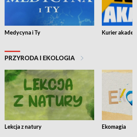
Medycyna i Ty
Kurier akadem
PRZYRODA I EKOLOGIA
Lekcja z natury
Ekomagia