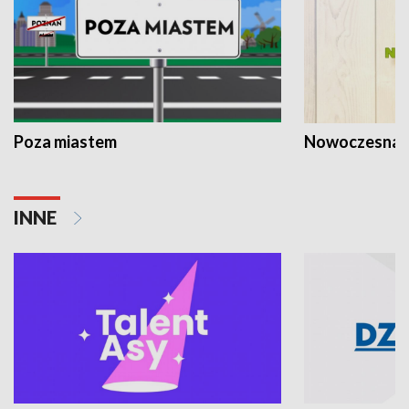
Poza miastem
Nowoczesna 
INNE