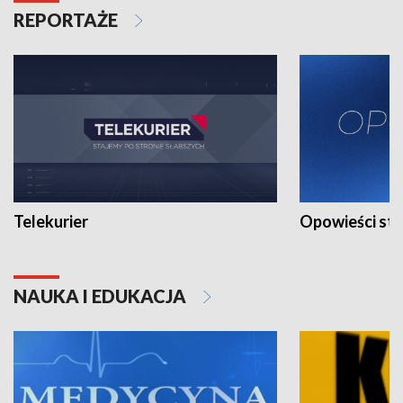
REPORTAŻE
Telekurier
Opowieści st
NAUKA I EDUKACJA