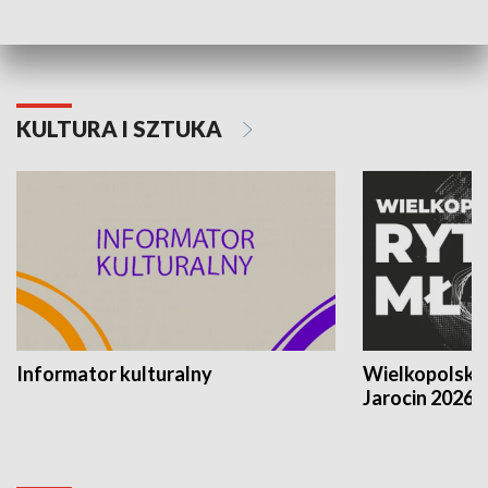
KULTURA I SZTUKA
Informator kulturalny
Wielkopolski
Jarocin 2026