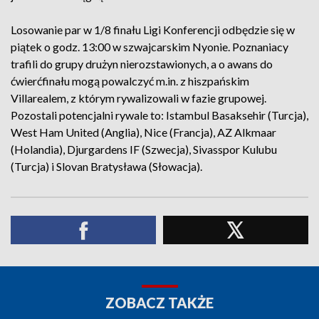
Losowanie par w 1/8 finału Ligi Konferencji odbędzie się w
piątek o godz. 13:00 w szwajcarskim Nyonie. Poznaniacy
trafili do grupy drużyn nierozstawionych, a o awans do
ćwierćfinału mogą powalczyć m.in. z hiszpańskim
Villarealem, z którym rywalizowali w fazie grupowej.
Pozostali potencjalni rywale to: Istambul Basaksehir (Turcja),
West Ham United (Anglia), Nice (Francja), AZ Alkmaar
(Holandia), Djurgardens IF (Szwecja), Sivasspor Kulubu
(Turcja) i Slovan Bratysława (Słowacja).
ZOBACZ TAKŻE