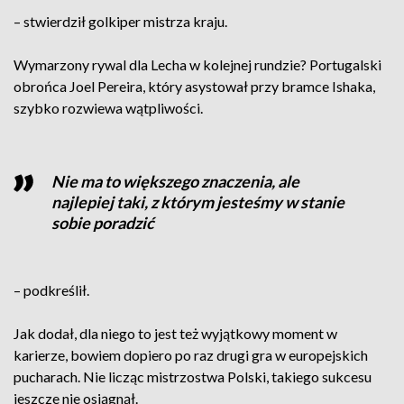
– stwierdził golkiper mistrza kraju.
Wymarzony rywal dla Lecha w kolejnej rundzie? Portugalski
obrońca Joel Pereira, który asystował przy bramce Ishaka,
szybko rozwiewa wątpliwości.
Nie ma to większego znaczenia, ale
najlepiej taki, z którym jesteśmy w stanie
sobie poradzić
– podkreślił.
Jak dodał, dla niego to jest też wyjątkowy moment w
karierze, bowiem dopiero po raz drugi gra w europejskich
pucharach. Nie licząc mistrzostwa Polski, takiego sukcesu
jeszcze nie osiągnął.