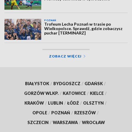
POZNAŃ
Trofeum Lecha Poznań w trasie po
Wielkopolsce. Sprawdź, gdzie zobaczysz
puchar [TERMINARZ]
ZOBACZ WIĘCEJ
BIAŁYSTOK
/
BYDGOSZCZ
/
GDAŃSK
/
GORZÓW WLKP.
/
KATOWICE
/
KIELCE
/
KRAKÓW
/
LUBLIN
/
ŁÓDŹ
/
OLSZTYN
/
OPOLE
/
POZNAŃ
/
RZESZÓW
/
SZCZECIN
/
WARSZAWA
/
WROCŁAW