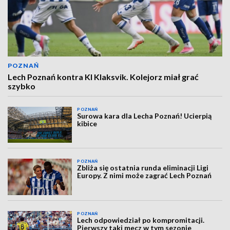
POZNAŃ
Lech Poznań kontra KI Klaksvik. Kolejorz miał grać
szybko
POZNAŃ
Surowa kara dla Lecha Poznań! Ucierpią
kibice
POZNAŃ
Zbliża się ostatnia runda eliminacji Ligi
Europy. Z nimi może zagrać Lech Poznań
POZNAŃ
Lech odpowiedział po kompromitacji.
Pierwszy taki mecz w tym sezonie