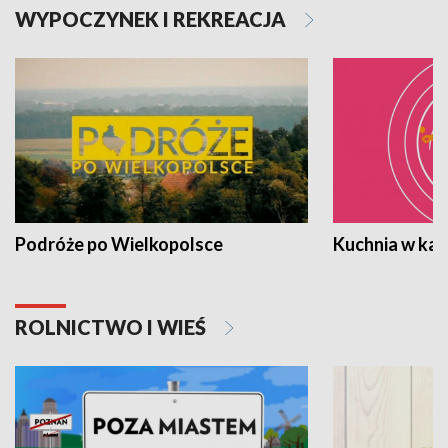
WYPOCZYNEK I REKREACJA
Podróże po Wielkopolsce
Kuchnia w ka
ROLNICTWO I WIEŚ