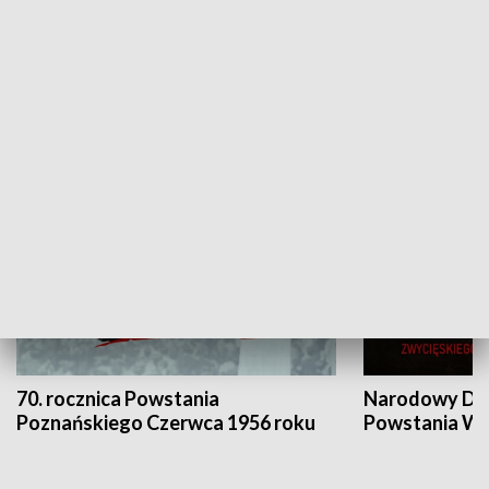
Flesz Targowy
rAZem zmieni
HISTORIA
70. rocznica Powstania
Narodowy Dzi
Poznańskiego Czerwca 1956 roku
Powstania Wi