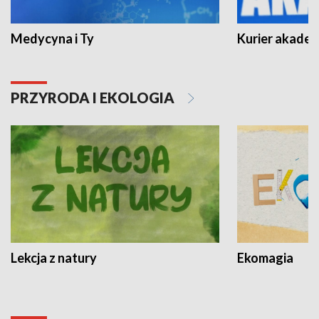
Medycyna i Ty
Kurier akadem
PRZYRODA I EKOLOGIA
Lekcja z natury
Ekomagia