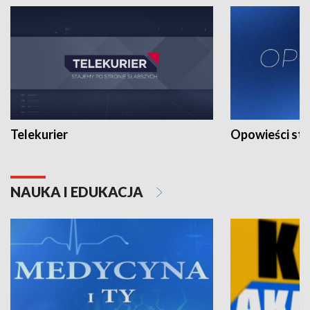
Telekurier
Opowieści st
NAUKA I EDUKACJA