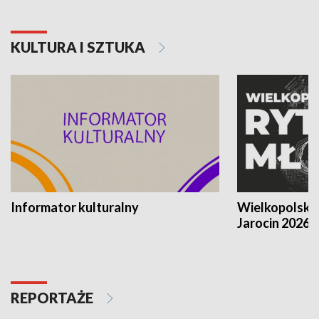
KULTURA I SZTUKA
Informator kulturalny
Wielkopolski
Jarocin 2026
REPORTAŻE