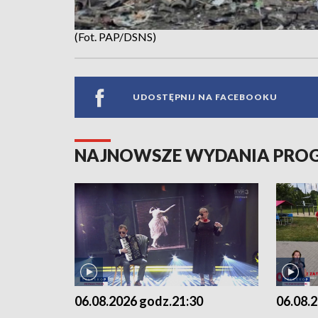
(Fot. PAP/DSNS)
UDOSTĘPNIJ NA FACEBOOKU
NAJNOWSZE WYDANIA PR
06.08.2026 godz.21:30
06.08.