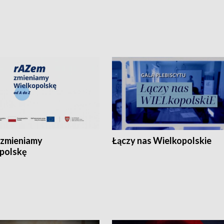
zmieniamy
Łączy nas Wielkopolskie
polskę