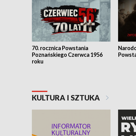
70. rocznica Powstania
Narodo
Poznańskiego Czerwca 1956
Powsta
roku
KULTURA I SZTUKA