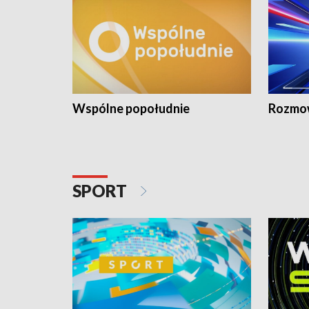
Wspólne popołudnie
Rozmow
SPORT