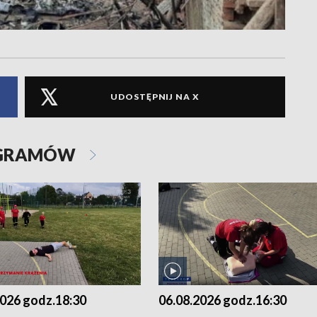
UDOSTĘPNIJ NA X
OGRAMÓW
2026 godz.18:30
06.08.2026 godz.16:30