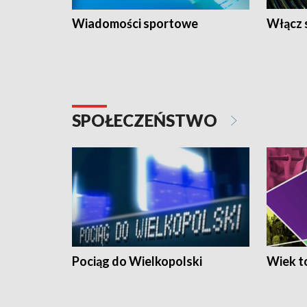
Wiadomości sportowe
Włącz 
SPOŁECZEŃSTWO
Pociąg do Wielkopolski
Wiek to