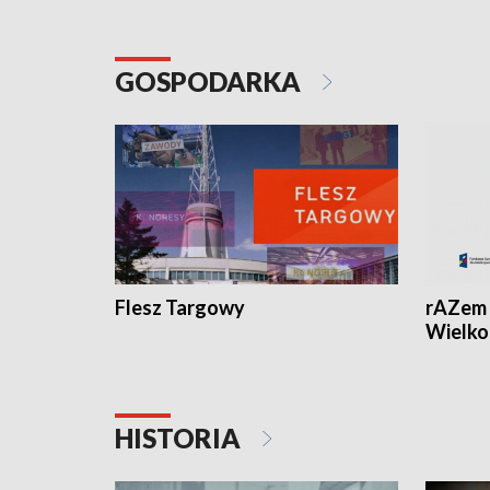
GOSPODARKA
Flesz Targowy
rAZem 
Wielko
HISTORIA