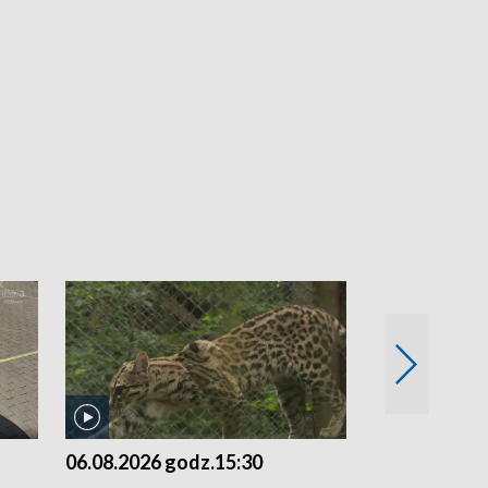
06.08.2026 godz.15:30
05.08.2026 g