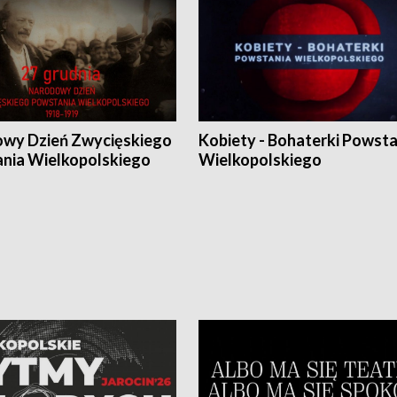
wy Dzień Zwycięskiego
Kobiety - Bohaterki Powsta
nia Wielkopolskiego
Wielkopolskiego