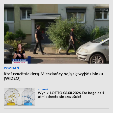
POZNAŃ
Ktoś rzucił siekierą. Mieszkańcy boją się wyjść z bloku
[WIDEO]
POZNAŃ
Wyniki LOTTO 06.08.2026. Do kogo dziś
uśmiechnęło się szczęście?