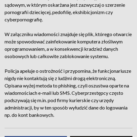
sądowym, w którym oskarżana jest zazwyczaj o szerzenie
pornografii dziecięcej, pedofilię, ekshibicjonizm czy
cyberpornografię.
W załączniku wiadomości znajduje się plik, którego otwarcie
może spowodować zainfekowanie komputera złośliwym
oprogramowaniem, a w konsekwencji kradzież danych
osobowych lub całkowite zablokowanie systemu.
Policja apeluje o ostrożność i przypomina, że funkcjonariusze
nigdy nie kontaktują się z ludźmi drogą elektroniczną.
Opisana wyżej metoda to phishing, czyli oszustwa oparte na
wiadomościach e-mail lub SMS. Cyberprzestępcy często
podszywają się m.in. pod firmy kurierskie czy urzędy
administracji, by w ten sposób wyłudzić dane do logowania
np. do kont bankowych.