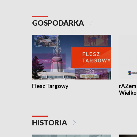
GOSPODARKA
Flesz Targowy
rAZem 
Wielko
HISTORIA