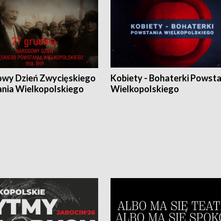
wy Dzień Zwycięskiego
Kobiety - Bohaterki Powsta
nia Wielkopolskiego
Wielkopolskiego