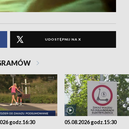
UDOSTĘPNIJ NA X
OGRAMÓW
2026 godz.16:30
05.08.2026 godz.15:30