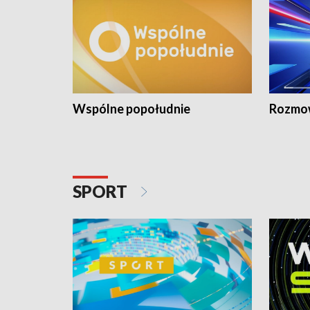
Wspólne popołudnie
Rozmow
SPORT