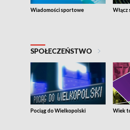
Wiadomości sportowe
Włącz 
SPOŁECZEŃSTWO
Pociąg do Wielkopolski
Wiek to