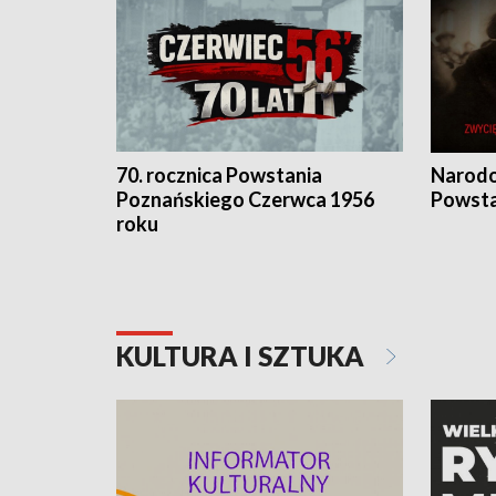
70. rocznica Powstania
Narodo
Poznańskiego Czerwca 1956
Powsta
roku
KULTURA I SZTUKA