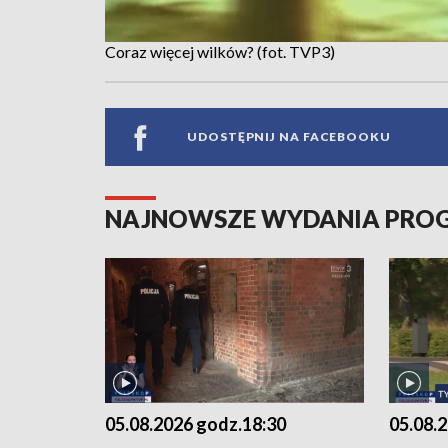
Coraz więcej wilków? (fot. TVP3)
UDOSTĘPNIJ NA FACEBOOKU
NAJNOWSZE WYDANIA PR
05.08.2026 godz.18:30
05.08.