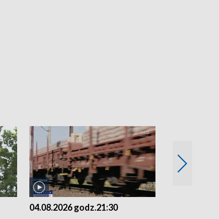
04.08.2026 godz.21:30
04.08.2026 g