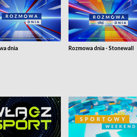
a dnia
Rozmowa dnia - Stonewall