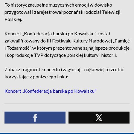
To historyczne, pełne muzycznych emocji widowisko
przygotował i zarejestrował poznański oddział Telewizji
Polskiej.
Koncert „Konfederacja barska po Kowalsku” został
zakwalifikowany do III Festiwalu Kultury Narodowej „Pamięć
i Tożsamość”, w którym prezentowane są najlepsze produkcje
i koprodukcje TVP dotyczące polskiej kultury i historii.
Zobacz fragment koncertu i zagłosuj – najłatwiej to zrobić
korzystając z poniższego linku:
Koncert „Konfederacja barska po Kowalsku”