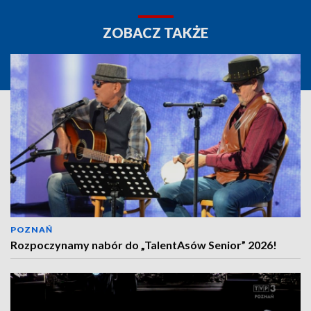
ZOBACZ TAKŻE
POZNAŃ
Rozpoczynamy nabór do „TalentAsów Senior” 2026!