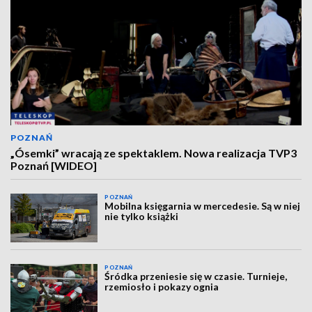
POZNAŃ
„Ósemki” wracają ze spektaklem. Nowa realizacja TVP3
Poznań [WIDEO]
POZNAŃ
Mobilna księgarnia w mercedesie. Są w niej
nie tylko książki
POZNAŃ
Śródka przeniesie się w czasie. Turnieje,
rzemiosło i pokazy ognia