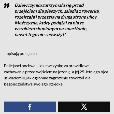
Dziewczynka zatrzymała się przed
przejściem dla pieszych, zsiadła z rowerka,
rozejrzała i przeszła na drugą stronę ulicy.
Mężczyzna, który podążał za nią ze
wzrokiem skupionym na smartfonie,
nawet tego nie zauważył!
– opisują policjanci.
Policjanci pochwalili dziewczynkę za prawidłowe
zachowanie przed wejściem na jezdnię, a jej 25-letniego ojca
uświadomili, jak ogromne zagrożenie stworzył dla
bezpieczeństwa swojego dziecka.