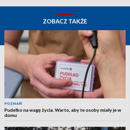
ZOBACZ TAKŻE
POZNAŃ
Pudełko na wagę życia. Warto, aby te osoby miały je w
domu