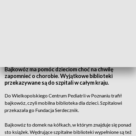
Mobilna biblioteka dla małych pacjentów (fot. Oddział Bajka – Wędrująca
Szpitalna Bilbioteka/Facebook)
Bajkowóz ma pomóc dzieciom choć na chwilę
zapomnieć o chorobie. Wyjątkowe biblioteki
przekazywane są do szpitali w całym kraju.
Do Wielkopolskiego Centrum Pediatrii w Poznaniu trafił
bajkowóz, czyli mobilna biblioteka dla dzieci. Szpitalowi
przekazała go Fundacja Serdecznik.
Bajkowóz to domek na kółkach, w którym znajduje się ponad
sto książek. Wędrujące szpitalne biblioteki wypełnione są też