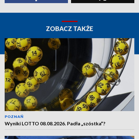
ZOBACZ TAKŻE
POZNAŃ
Wyniki LOTTO 08.08.2026. Padła „szóstka”?