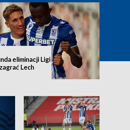
unda eliminacji Ligi
 zagrać Lech