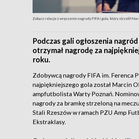
Zobacz relacje z wręczenie nagrody FIFA i gola, który strzelił Mar
Podczas gali ogłoszenia nagró
otrzymał nagrodę za najpięknie
roku.
Zdobywcą nagrody FIFA im. Ferenca P
najpiękniejszego gola został Marcin O
ampfutbolista Warty Poznań. Nomino
nagrody za bramkę strzeloną na meczu
Stali Rzeszów w ramach PZU Amp Fut
Ekstraklasy.