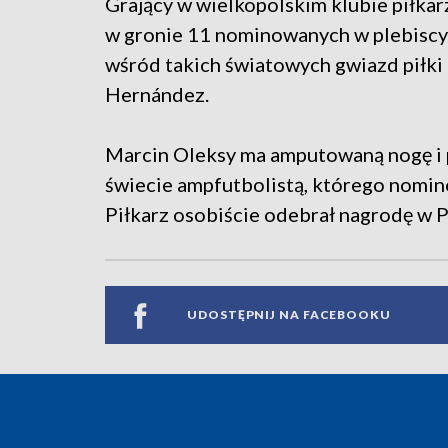
Grający w wielkopolskim klubie piłkarz
w gronie 11 nominowanych w plebiscy
wśród takich światowych gwiazd piłki
Hernández.
Marcin Oleksy ma amputowaną nogę i p
świecie ampfutbolistą, którego nomin
Piłkarz osobiście odebrał nagrodę w P
UDOSTĘPNIJ NA FACEBOOKU