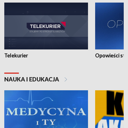
Telekurier
Opowieści st
NAUKA I EDUKACJA