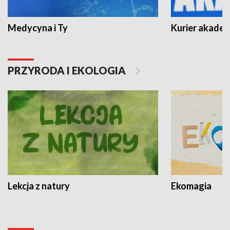
Medycyna i Ty
Kurier akadem
PRZYRODA I EKOLOGIA
Lekcja z natury
Ekomagia