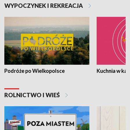
WYPOCZYNEK I REKREACJA
Podróże po Wielkopolsce
Kuchnia w ka
ROLNICTWO I WIEŚ