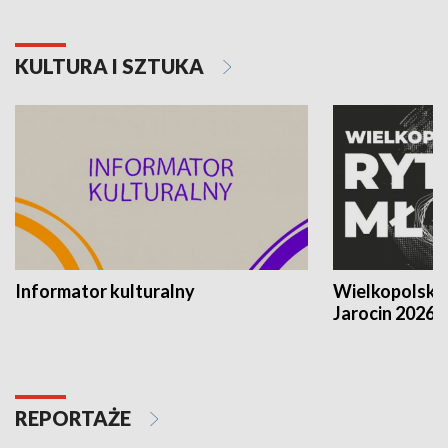
KULTURA I SZTUKA
Informator kulturalny
Wielkopolski
Jarocin 2026
REPORTAŻE