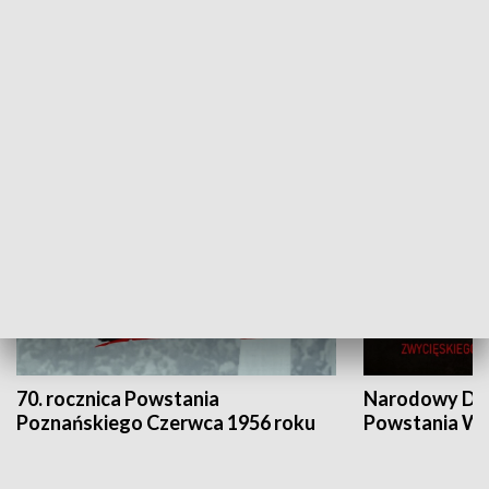
Flesz Targowy
rAZem zmieni
HISTORIA
70. rocznica Powstania
Narodowy Dzi
Poznańskiego Czerwca 1956 roku
Powstania Wi