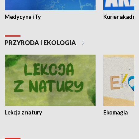
Medycyna i Ty
Kurier akadem
PRZYRODA I EKOLOGIA
Lekcja z natury
Ekomagia