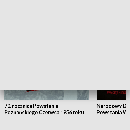
Flesz Targowy
rAZem zmieni
HISTORIA
70. rocznica Powstania
Narodowy Dzi
Poznańskiego Czerwca 1956 roku
Powstania Wi