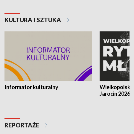
KULTURA I SZTUKA
Informator kulturalny
Wielkopolski
Jarocin 2026
REPORTAŻE