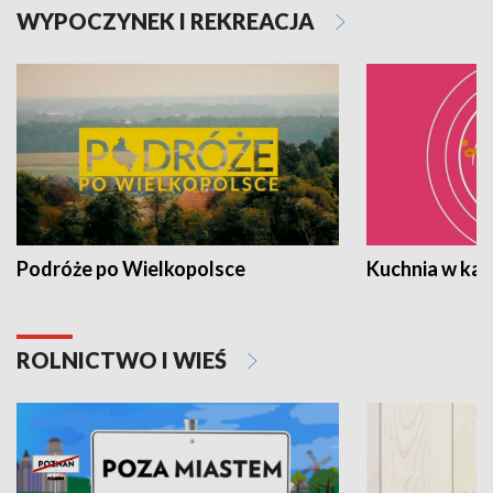
WYPOCZYNEK I REKREACJA
Podróże po Wielkopolsce
Kuchnia w ka
ROLNICTWO I WIEŚ