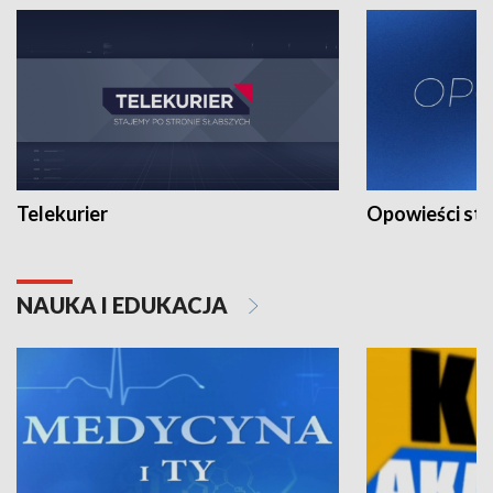
Telekurier
Opowieści st
NAUKA I EDUKACJA