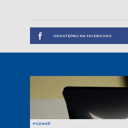
UDOSTĘPNIJ NA FACEBOOKU
POZNAŃ