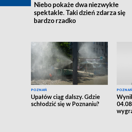
Niebo pokaże dwa niezwykłe
spektakle. Taki dzień zdarza się
bardzo rzadko
POZNAŃ
POZNA
Upałów ciąg dalszy. Gdzie
Wynik
schłodzić się w Poznaniu?
04.08
wygr