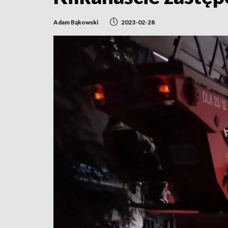
Adam Bąkowski
2023-02-28