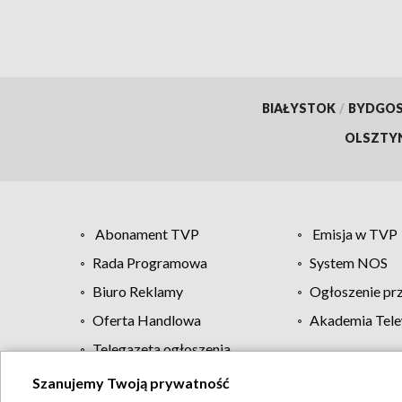
BIAŁYSTOK
/
BYDGO
OLSZTY
Abonament TVP
Emisja w TVP
Rada Programowa
System NOS
Biuro Reklamy
Ogłoszenie pr
Oferta Handlowa
Akademia Tele
Telegazeta ogłoszenia
Szanujemy Twoją prywatność