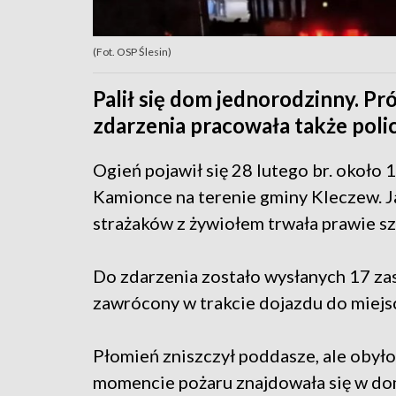
(Fot. OSP Ślesin)
Palił się dom jednorodzinny. Pr
zdarzenia pracowała także polic
Ogień pojawił się 28 lutego br. około 
Kamionce na terenie gminy Kleczew. J
strażaków z żywiołem trwała prawie sz
Do zdarzenia zostało wysłanych 17 zas
zawrócony w trakcie dojazdu do miejsc
Płomień zniszczył poddasze, ale obyło 
momencie pożaru znajdowała się w dom