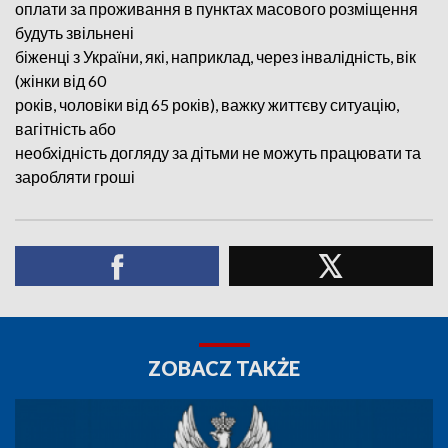
оплати за проживання в пунктах масового розміщення
будуть звільнені
біженці з України, які, наприклад, через інвалідність, вік
(жінки від 60
років, чоловіки від 65 років), важку життєву ситуацію,
вагітність або
необхідність догляду за дітьми не можуть працювати та
заробляти гроші
ZOBACZ TAKŻE