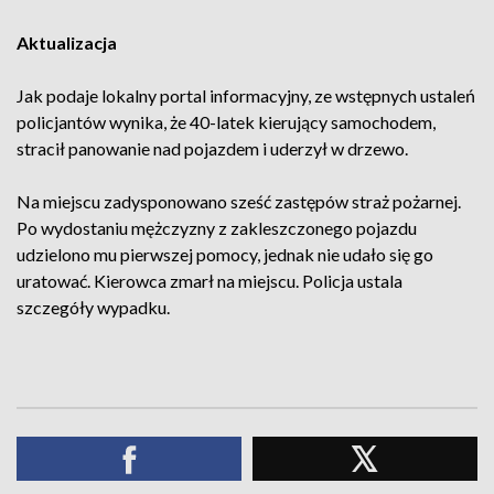
Aktualizacja
Jak podaje lokalny portal informacyjny, ze wstępnych ustaleń
policjantów wynika, że 40-latek kierujący samochodem,
stracił panowanie nad pojazdem i uderzył w drzewo.
Na miejscu zadysponowano sześć zastępów straż pożarnej.
Po wydostaniu mężczyzny z zakleszczonego pojazdu
udzielono mu pierwszej pomocy, jednak nie udało się go
uratować. Kierowca zmarł na miejscu. Policja ustala
szczegóły wypadku.