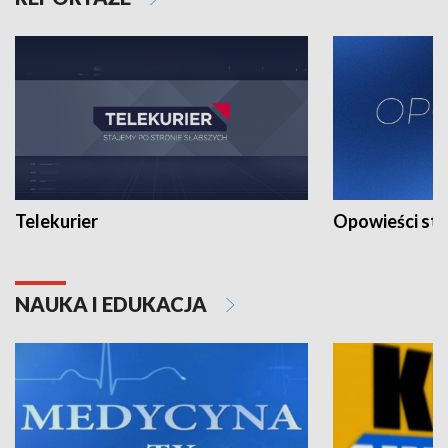
Telekurier
Opowieści st
NAUKA I EDUKACJA