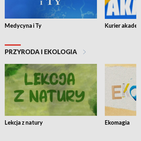
Medycyna i Ty
Kurier akadem
PRZYRODA I EKOLOGIA
Lekcja z natury
Ekomagia