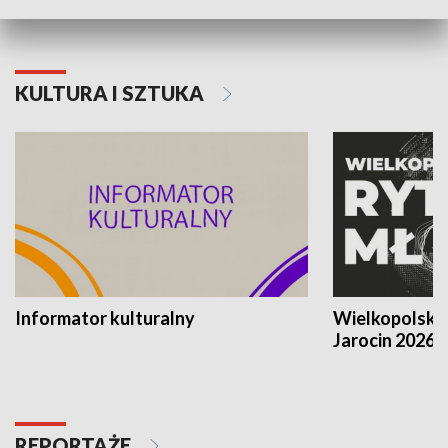
KULTURA I SZTUKA
Informator kulturalny
Wielkopolski
Jarocin 2026
REPORTAŻE