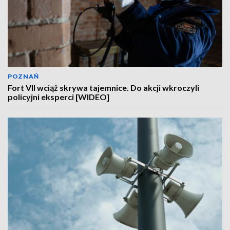
POZNAŃ
Fort VII wciąż skrywa tajemnice. Do akcji wkroczyli
policyjni eksperci [WIDEO]