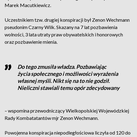
Marek Macutkiewicz.
Uczestnikiem tzw. drugiej konspiracji był Zenon Wechmann
pseudonim Czarny Wilk. Skazany na 7 lat pozbawienia
wolności, 3 lata utraty praw obywatelskich i honorowych
oraz pozbawienie mienia.
Do tego zmusiła władza. Pozbawiając
życia społecznego i możliwości wyrażenia
własnej myśli. Nikt się na to nie godził.
Nieliczni stawiali temu opór zdecydowany
– wspomina przewodniczący Wielkopolskiej Wojewódzkiej
Rady Kombatatantów mjr Zenon Wechmann.
Powojenna konspiracja niepodległościowa liczyła od 120 do