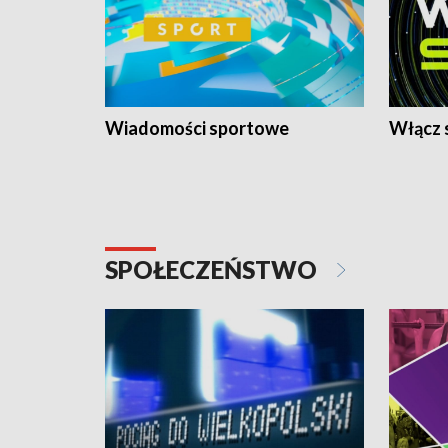
Wiadomości sportowe
Włącz 
SPOŁECZEŃSTWO