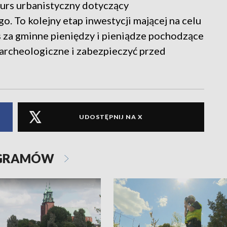
urs urbanistyczny dotyczący
. To kolejny etap inwestycji mającej na celu
s za gminne pieniędzy i pieniądze pochodzące
 archeologiczne i zabezpieczyć przed
UDOSTĘPNIJ NA X
OGRAMÓW