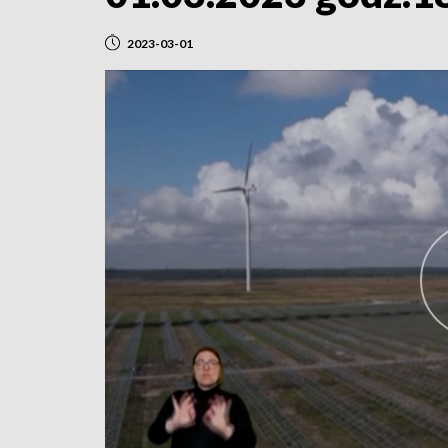
2023-03-01