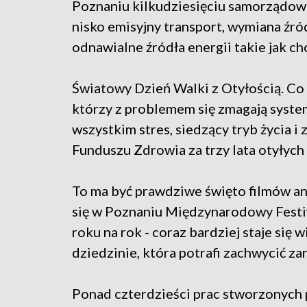
Poznaniu kilkudziesięciu samorządow
nisko emisyjny transport, wymiana źró
odnawialne źródła energii takie jak c
Światowy Dzień Walki z Otyłością. Co c
którzy z problemem się zmagają syste
wszystkim stres, siedzący tryb życia 
Funduszu Zdrowia za trzy lata otyłych
To ma być prawdziwe święto filmów an
się w Poznaniu Międzynarodowy Festi
roku na rok - coraz bardziej staje się 
dziedzinie, która potrafi zachwycić za
Ponad czterdzieści prac stworzonych 