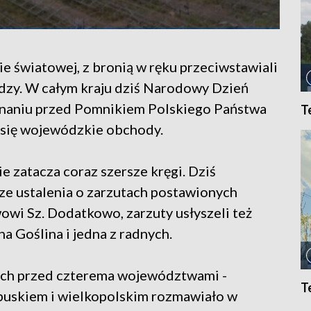
ie światowej, z bronią w ręku przeciwstawiali
adzy. W całym kraju dziś Narodowy Dzień
znaniu przed Pomnikiem Polskiego Państwa
T
 się wojewódzkie obchody.
 zatacza coraz szersze kręgi. Dziś
ze ustalenia o zarzutach postawionych
owi Sz. Dodatkowo, zarzuty usłyszeli też
 Goślina i jedna z radnych.
ych przed czterema województwami -
T
uskiem i wielkopolskim rozmawiało w