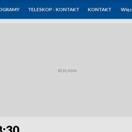
OGRAMY
TELESKOP - KONTAKT
KONTAKT
Więc
8:30