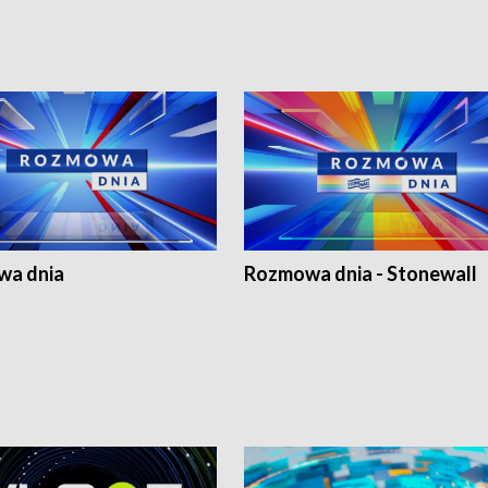
a dnia
Rozmowa dnia - Stonewall