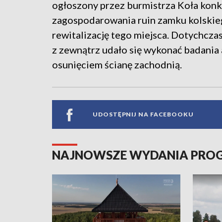
ogłoszony przez burmistrza Koła konk
zagospodarowania ruin zamku kolskiego
rewitalizację tego miejsca. Dotychcza
z zewnątrz udało się wykonać badania
osunięciem ścianę zachodnią.
UDOSTĘPNIJ NA FACEBOOKU
NAJNOWSZE WYDANIA PR