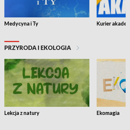
Medycyna i Ty
Kurier akadem
PRZYRODA I EKOLOGIA
Lekcja z natury
Ekomagia