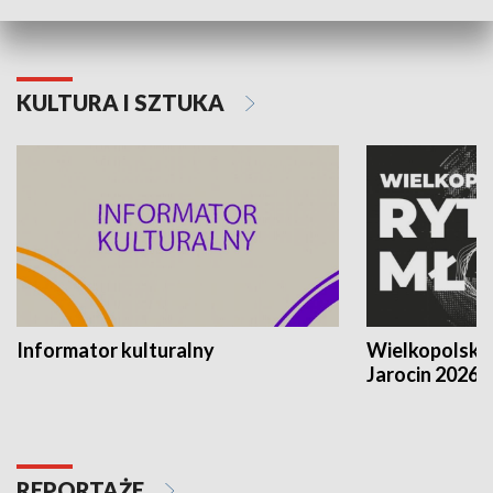
KULTURA I SZTUKA
Informator kulturalny
Wielkopolski
Jarocin 2026
REPORTAŻE