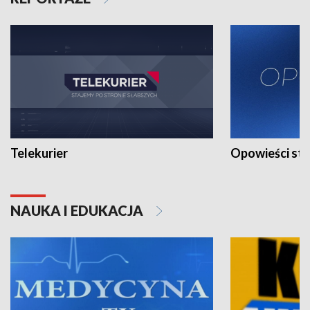
Telekurier
Opowieści st
NAUKA I EDUKACJA