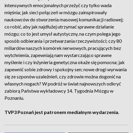
intensywnych emocjonalnych przeżyć czy tylko wada
mięśnia; jak sieci połączeń w mózgu zainspirowały
naukowców do stworzenia masowej komunikacji radiowej;
co robić, aby jak najdłużej utrzymać sprawne działanie
mózgu; co to jest umysł autystyczny, na czym polega jego
sposób odbierania i przetwarzania rzeczywistości; czy 80
miliardów naszych komórek nerwowych, pracujących bez
wytchnienia, zapewniają nam wystarczająco sprawne
myślenie i czy inżynieria genetyczna okaże się pomocna; jak
zapewnić sobie zdrowy i spokojny sen; nowe drogi wyrwania
się ze szponów uzależnień, czy zdrowie można dogonić na
własnych nogach? W podróż w świat najnowszych odkryć
zabiorą Państwa wykładowcy 14. Tygodnia Mózgu w
Poznaniu.
TVP3 Poznań jest patronem medialnym wydarzenia.