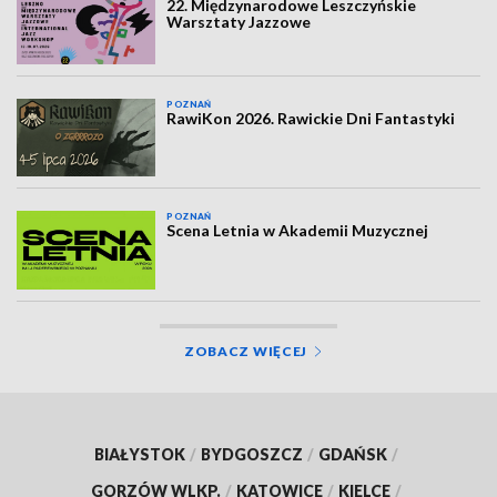
22. Międzynarodowe Leszczyńskie
Warsztaty Jazzowe
POZNAŃ
RawiKon 2026. Rawickie Dni Fantastyki
POZNAŃ
Scena Letnia w Akademii Muzycznej
ZOBACZ WIĘCEJ
BIAŁYSTOK
/
BYDGOSZCZ
/
GDAŃSK
/
GORZÓW WLKP.
/
KATOWICE
/
KIELCE
/