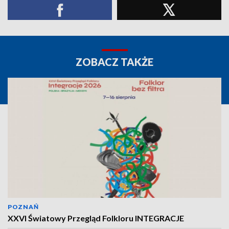
ZOBACZ TAKŻE
POZNAŃ
XXVI Światowy Przegląd Folkloru INTEGRACJE