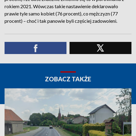
rokiem 2021. Wówczas takie nastawienie deklarowało
prawie tyle samo kobiet (76 procent), co mężczyzn (77
procent) – choć i tak panowie byli częściej zadowoleni.
ZOBACZ TAKŻE