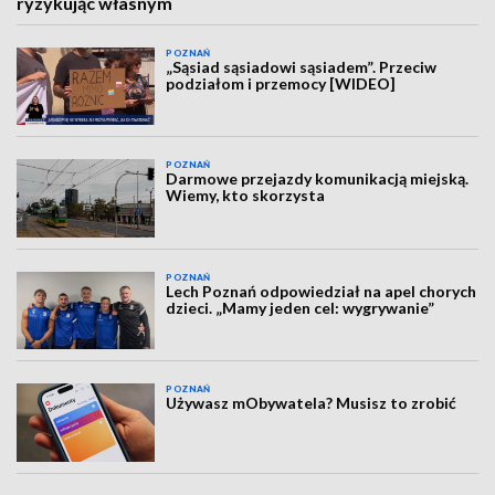
ryzykując własnym
POZNAŃ
„Sąsiad sąsiadowi sąsiadem”. Przeciw
podziałom i przemocy [WIDEO]
POZNAŃ
Darmowe przejazdy komunikacją miejską.
Wiemy, kto skorzysta
POZNAŃ
Lech Poznań odpowiedział na apel chorych
dzieci. „Mamy jeden cel: wygrywanie”
POZNAŃ
Używasz mObywatela? Musisz to zrobić