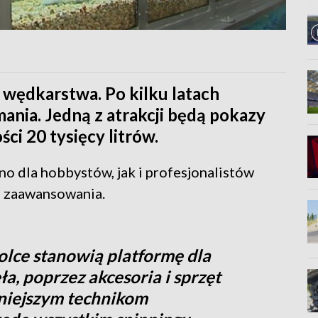
 wędkarstwa. Po kilku latach
ania. Jedną z atrakcji będą pokazy
ci 20 tysięcy litrów.
o dla hobbystów, jak i profesjonalistów
h zaawansowania.
olce stanowią platformę dla
ła, poprzez akcesoria i sprzęt
niejszym technikom