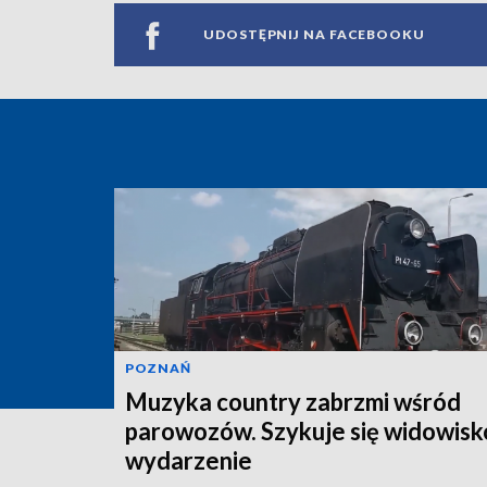
UDOSTĘPNIJ NA FACEBOOKU
POZNAŃ
Muzyka country zabrzmi wśród
parowozów. Szykuje się widowis
wydarzenie