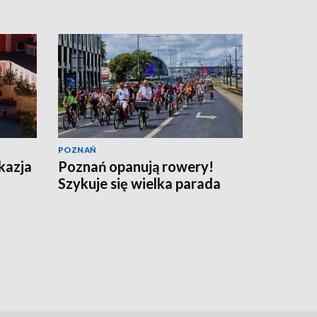
POZNAŃ
okazja
Poznań opanują rowery!
Szykuje się wielka parada