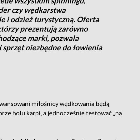
ede wszystkim spinningu,
der czy wędkarstwa
 i odzież turystyczną. Oferta
tórzy prezentują zarówno
chodzące marki, pozwala
i sprzęt niezbędne do łowienia
aawansowani miłośnicy wędkowania będą
rze holu karpi, a jednocześnie testować „na