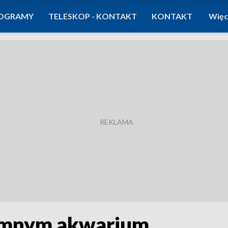
OGRAMY
TELESKOP - KONTAKT
KONTAKT
Więc
omnym akwarium