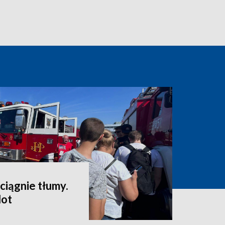
ciągnie tłumy.
lot