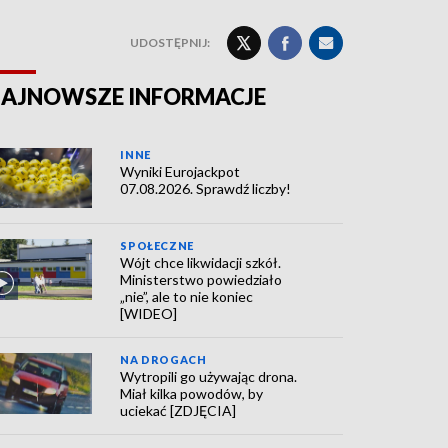
UDOSTĘPNIJ:
AJNOWSZE INFORMACJE
INNE
Wyniki Eurojackpot
07.08.2026. Sprawdź liczby!
SPOŁECZNE
Wójt chce likwidacji szkół.
Ministerstwo powiedziało
„nie”, ale to nie koniec
[WIDEO]
NA DROGACH
Wytropili go używając drona.
Miał kilka powodów, by
uciekać [ZDJĘCIA]