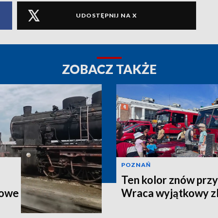
UDOSTĘPNIJ NA X
ZOBACZ TAKŻE
POZNAŃ
Ten kolor znów przy
kowe
Wraca wyjątkowy z