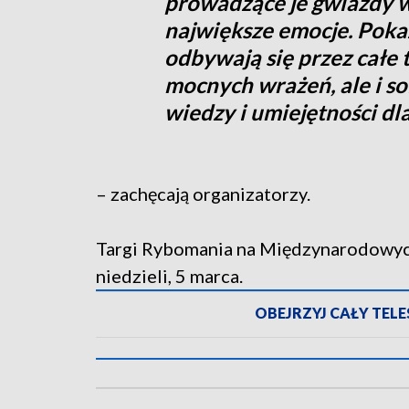
prowadzące je gwiazdy w
największe emocje. Pok
odbywają się przez całe t
mocnych wrażeń, ale i sol
wiedzy i umiejętności d
– zachęcają organizatorzy.
Targi Rybomania na Międzynarodowyc
niedzieli, 5 marca.
OBEJRZYJ CAŁY TELES