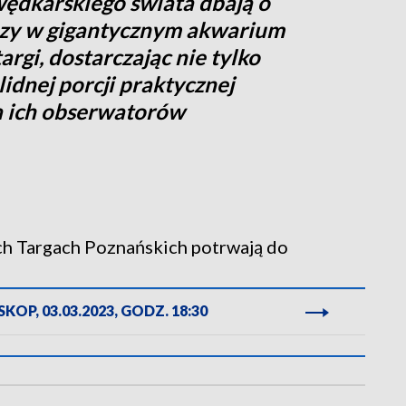
ędkarskiego świata dbają o
azy w gigantycznym akwarium
argi, dostarczając nie tylko
idnej porcji praktycznej
la ich obserwatorów
h Targach Poznańskich potrwają do
KOP, 03.03.2023, GODZ. 18:30