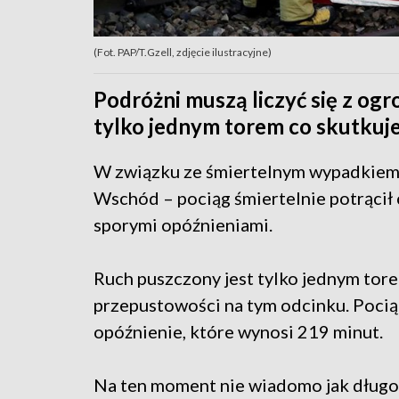
(Fot. PAP/T.Gzell, zdjęcie ilustracyjne)
Podróżni muszą liczyć się z og
tylko jednym torem co skutkuj
W związku ze śmiertelnym wypadkiem j
Wschód – pociąg śmiertelnie potrącił 
sporymi opóźnieniami.
Ruch puszczony jest tylko jednym tor
przepustowości na tym odcinku. Pocią
opóźnienie, które wynosi 219 minut.
Na ten moment nie wiadomo jak długo 