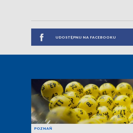
UDOSTĘPNIJ NA FACEBOOKU
POZNAŃ