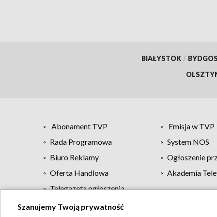
BIAŁYSTOK
/
BYDGO
OLSZTY
Abonament TVP
Emisja w TVP
Rada Programowa
System NOS
Biuro Reklamy
Ogłoszenie pr
Oferta Handlowa
Akademia Tele
Telegazeta ogłoszenia
Szanujemy Twoją prywatność