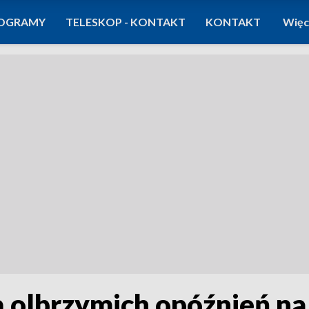
OGRAMY
TELESKOP - KONTAKT
KONTAKT
Więc
 olbrzymich opóźnień na 