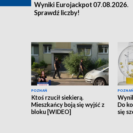
Wyniki Eurojackpot 07.08.2026.
Sprawdź liczby!
POZNAŃ
POZNA
Ktoś rzucił siekierą.
Wynik
Mieszkańcy boją się wyjść z
Do ko
bloku [WIDEO]
się s