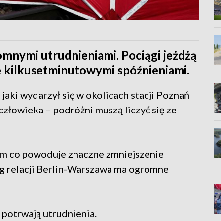
romnymi utrudnieniami. Pociągi jeżdżą
e kilkusetminutowymi spóźnieniami.
aki wydarzył się w okolicach stacji Poznań
człowieka – podróżni muszą liczyć się ze
em co powoduje znaczne zmniejszenie
g relacji Berlin-Warszawa ma ogromne
potrwają utrudnienia.