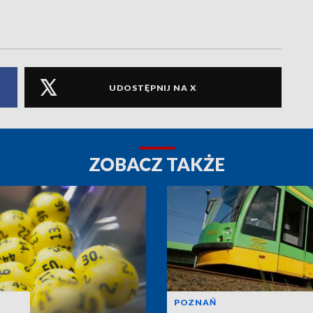
UDOSTĘPNIJ NA X
ZOBACZ TAKŻE
POZNAŃ