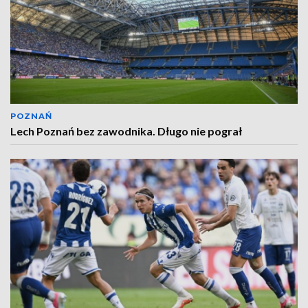
POZNAŃ
Lech Poznań bez zawodnika. Długo nie pograł