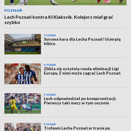
POZNAŃ
Lech Poznań kontra KI Klaksvik. Kolejorz miał grać
szybko
POZNAŃ
Surowa kara dla Lecha Poznań! Ucierpią
kibice
POZNAŃ
Zbliża się ostatnia runda eliminacji Ligi
Europy. Z nimi może zagrać Lech Poznań
POZNAŃ
Lech odpowiedział po kompromitacji.
Pierwszy taki mecz w tym sezonie
POZNAŃ
Trofeum Lecha Poznań w trasie po