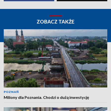
ZOBACZ TAKŻE
POZNAŃ
Miliony dla Poznania. Chodzi o dużą inwestycję