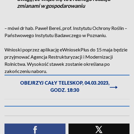
zmianami w gospodarowaniu
– mówi dr hab. Paweł Bereś, prof. Instytutu Ochrony Roślin –
Państwowego Instytutu Badawczego w Poznaniu.
Wnioski poprzez aplikację eWniosekPlus do 15 maja będzie
przyjmować Agencja Restrukturyzacji i Modernizacji
Rolnictwa. Wysokość stawek zostanie określana po
zakończeniu naboru.
OBEJRZYJ CAŁY TELESKOP, 04.03.2023,
GODZ. 18:30