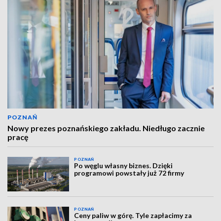
POZNAŃ
Nowy prezes poznańskiego zakładu. Niedługo zacznie
pracę
POZNAŃ
Po węglu własny biznes. Dzięki
programowi powstały już 72 firmy
POZNAŃ
Ceny paliw w górę. Tyle zapłacimy za