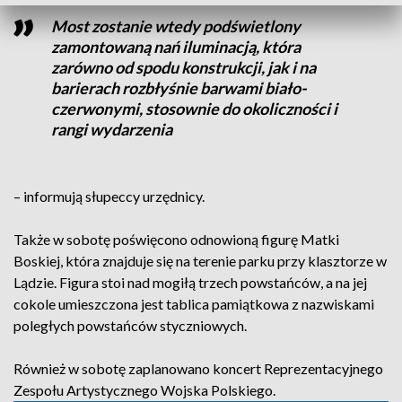
Most zostanie wtedy podświetlony
zamontowaną nań iluminacją, która
zarówno od spodu konstrukcji, jak i na
barierach rozbłyśnie barwami biało-
czerwonymi, stosownie do okoliczności i
rangi wydarzenia
– informują słupeccy urzędnicy.
Także w sobotę poświęcono odnowioną figurę Matki
Boskiej, która znajduje się na terenie parku przy klasztorze w
Lądzie. Figura stoi nad mogiłą trzech powstańców, a na jej
cokole umieszczona jest tablica pamiątkowa z nazwiskami
poległych powstańców styczniowych.
Również w sobotę zaplanowano koncert Reprezentacyjnego
Zespołu Artystycznego Wojska Polskiego.