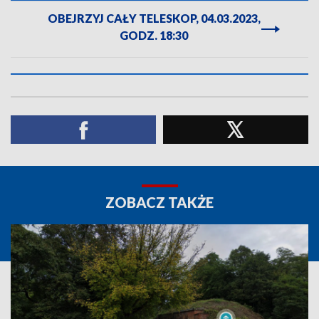
OBEJRZYJ CAŁY TELESKOP, 04.03.2023,
GODZ. 18:30
ZOBACZ TAKŻE