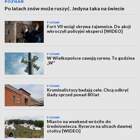
POZNAŃ
Po latach znów może ruszyć. Jedyna taka na świecie
POZNAŃ
Fort VII wciąż skrywa tajemnice. Do akcji
wkroczyli policyjni eksperci [WIDEO]
POZNAŃ
W Wielkopolsce zawyją syreny. To godzina
„W”
POZNAŃ
Kryminalistycy badają cele. Chcą odkryć
ślady sprzed ponad 80 lat
POZNAŃ
Miasto na weekend wróciło do
średniowiecza. Rycerze na ulicach dawnej
stolicy [WIDEO]